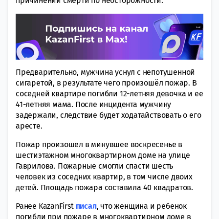
причинении смерти по неосторожности.
Предварительно, мужчина уснул с непотушенной
сигаретой, в результате чего произошёл пожар. В
соседней квартире погибли 12-летняя девочка и ее
41-летняя мама. После инцидента мужчину
задержали, следствие будет ходатайствовать о его
аресте.
Пожар произошел в минувшее воскресенье в
шестиэтажном многоквартирном доме на улице
Гаврилова. Пожарные смогли спасти шесть
человек из соседних квартир, в том числе двоих
детей. Площадь пожара составила 40 квадратов.
Ранее KazanFirst
писал
, что женщина и ребенок
погибли при пожаре в многоквартирном доме в