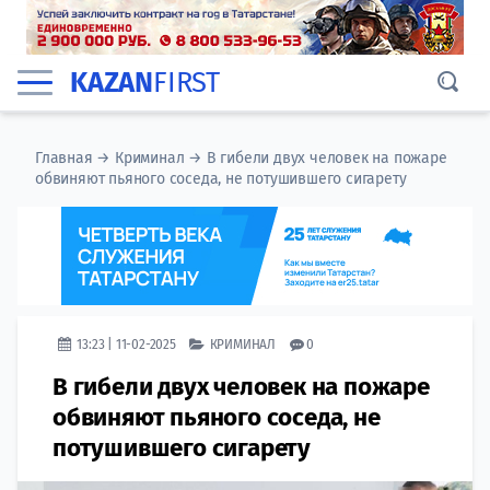
KAZAN
FIRST
Главная
→
Криминал
→
В гибели двух человек на пожаре
обвиняют пьяного соседа, не потушившего сигарету
13:23 | 11-02-2025
КРИМИНАЛ
0
В гибели двух человек на пожаре
обвиняют пьяного соседа, не
потушившего сигарету