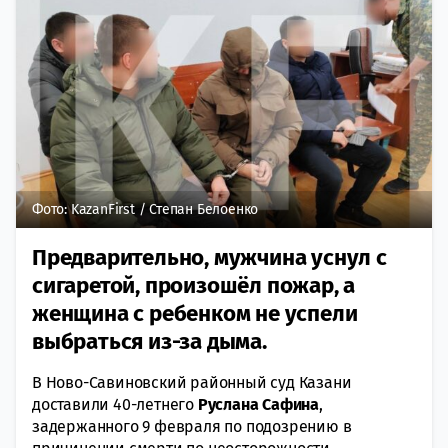
Фото: KazanFirst / Степан Белоенко
Предварительно, мужчина уснул с
сигаретой, произошёл пожар, а
женщина с ребенком не успели
выбраться из-за дыма.
В Ново-Савиновский районный суд Казани
доставили 40-летнего
Руслана Сафина
,
задержанного 9 февраля по подозрению в