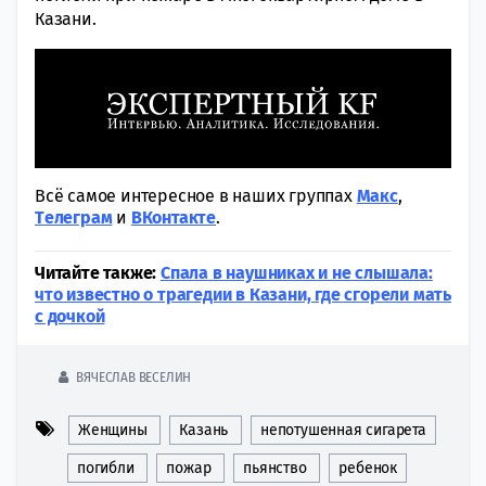
Казани.
Всё самое интересное в наших группах
Макс
,
Tелеграм
и
ВКонтакте
.
Читайте также:
Спала в наушниках и не слышала:
что известно о трагедии в Казани, где сгорели мать
с дочкой
ВЯЧЕСЛАВ ВЕСЕЛИН
Женщины
Казань
непотушенная сигарета
погибли
пожар
пьянство
ребенок