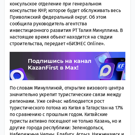
консульское отделение при генеральном
консульстве КНР, которое будет обслуживать весь
Приволжский федеральный округ. Об этом
сообщила руководитель агентства
инвестиционного развития РТ Талия Минуллина. В
настоящее время объект находится на стадии
строительства, передает «БИЗНЕС Online».
По словам Минуллиной, открытие визового центра
значительно укрепит туристические связи между
регионами. Уже сейчас наблюдается рост
туристического потока из Китая в Татарстан на 17%
по сравнению с прошлым годом. Китайские
туристы активно посещают не только Казань, но и
другие города республики: Зеленодольск,
Набережные Челны, Елабугу, Агрыз, Нижнекамск и