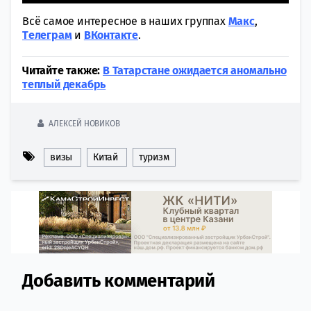
Всё самое интересное в наших группах
Макс
,
Tелеграм
и
ВКонтакте
.
Читайте также:
В Татарстане ожидается аномально
теплый декабрь
АЛЕКСЕЙ НОВИКОВ
визы
Китай
туризм
Добавить комментарий
Comment section