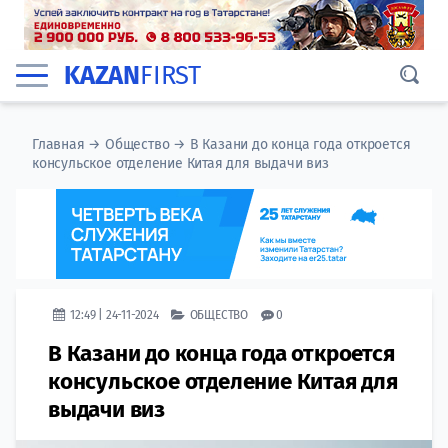
KAZAN
FIRST
Главная
→
Общество
→
В Казани до конца года откроется
консульское отделение Китая для выдачи виз
12:49 | 24-11-2024
ОБЩЕСТВО
0
В Казани до конца года откроется
консульское отделение Китая для
выдачи виз