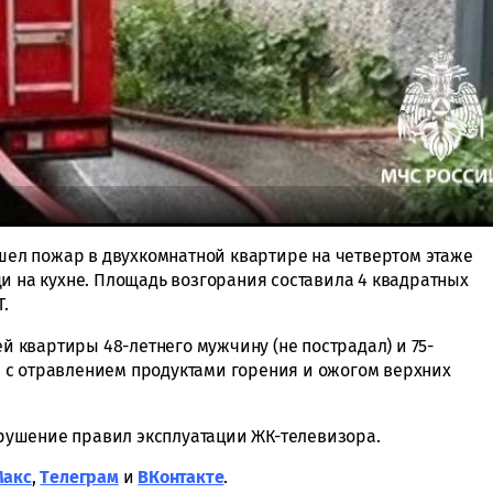
ошел пожар в двухкомнатной квартире на четвертом этаже
и на кухне. Площадь возгорания составила 4 квадратных
.
квартиры 48-летнего мужчину (не пострадал) и 75-
 с отравлением продуктами горения и ожогом верхних
ушение правил эксплуатации ЖК-телевизора.
Макс
,
Tелеграм
и
ВКонтакте
.