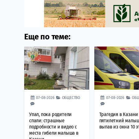
Еще по теме:
07-08-2026
ОБЩЕСТВО
07-08-2026
ОБЩ
Упал, пока родители
Трагедия в Казани
спали: страшные
пятилетний малыш
подробности и видео с
выпав из окна 10 э
места гибели малыша в