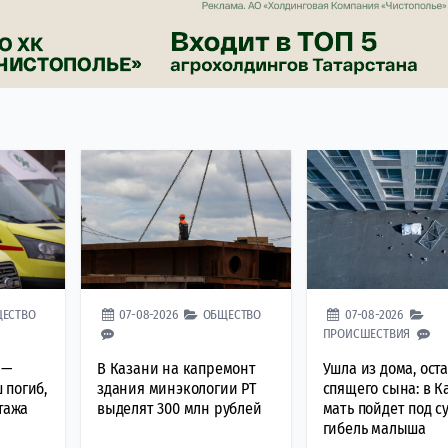
ЕСТВО
07-08-2026
ОБЩЕСТВО
07-08-2026
ПРОИСШЕСТВИЯ
 —
В Казани на капремонт
Ушла из дома, ост
 погиб,
здания минэкологии РТ
спящего сына: в К
тажа
выделят 300 млн рублей
мать пойдет под су
гибель малыша