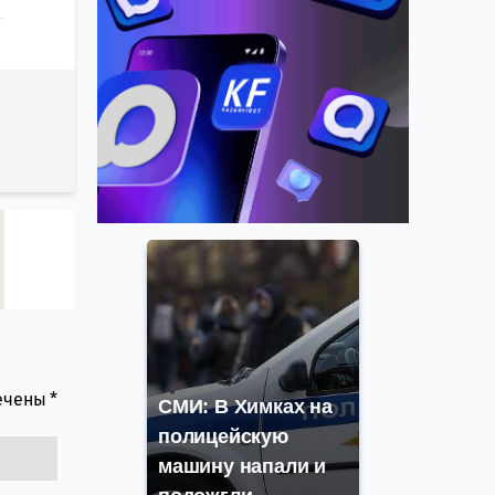
мечены
*
СМИ: В Химках на
полицейскую
машину напали и