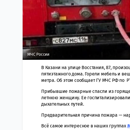
МЧС России
В Казани на улице Восстания, 87, произ
пятиэтажного дома. Горели мебель и вещ
метра. Об этом сообщает ГУ МЧС РФ по РТ
Прибывшие пожарные спасли из горящей 
летнюю женщину. Ее госпитализировали
дыхательных путей.
Предварительная причина пожара — нар
Всё самое интересное в наших группах