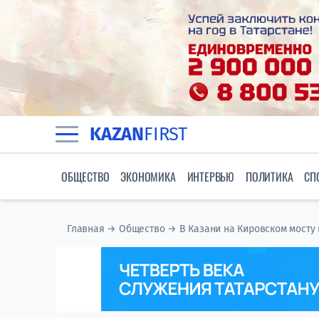
KAZAN
FIRST
ОБЩЕСТВО
ЭКОНОМИКА
ИНТЕРВЬЮ
ПОЛИТИКА
СП
Главная
→
Общество
→
В Казани на Кировском мосту