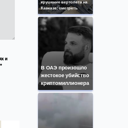
крушение вертолета на
Кавказе: смотреть
ях и
*
В ОАЭ произошло
жестокое убийство
криптомиллионера