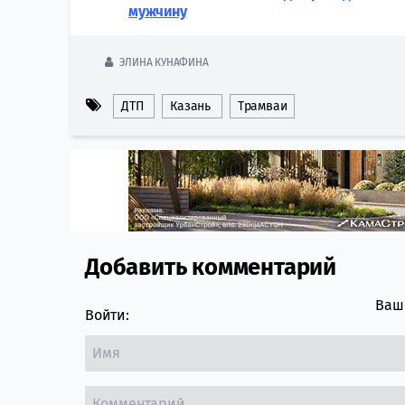
мужчину
ЭЛИНА КУНАФИНА
ДТП
Казань
Трамваи
Добавить комментарий
Comment section
Ваш 
Войти: