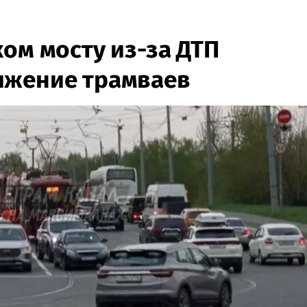
ом мосту из-за ДТП
ижение трамваев