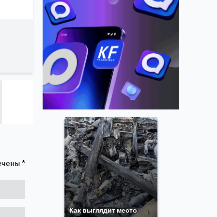
мечены
*
Как выглядит место