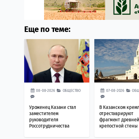
Еще по теме:
08-08-2026
ОБЩЕСТВО
07-08-2026
ОБЩ
Уроженец Казани стал
В Казанском крем
заместителем
отреставрируют
руководителя
фрагмент древне
Россотрудничества
крепостной стены