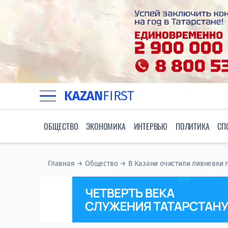
KAZAN
FIRST
ОБЩЕСТВО
ЭКОНОМИКА
ИНТЕРВЬЮ
ПОЛИТИКА
СП
Главная
→
Общество
→
В Казани очистили ливневки 