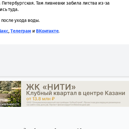
Петербургская. Там ливневки забила листва из-за
ись туда.
после ухода воды.
Макс
,
Tелеграм
и
ВКонтакте
.