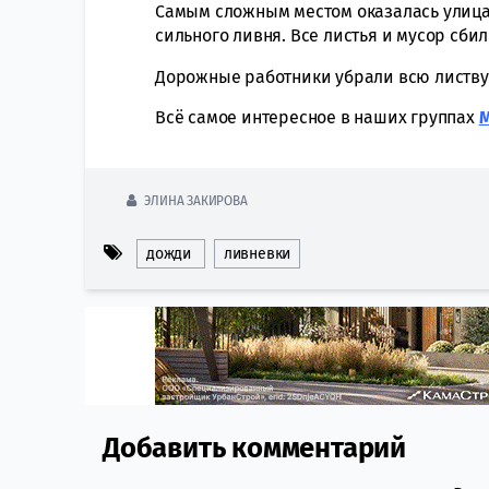
Самым сложным местом оказалась улица 
сильного ливня. Все листья и мусор сбил
Дорожные работники убрали всю листву 
Всё самое интересное в наших группах
ЭЛИНА ЗАКИРОВА
дожди
ливневки
Добавить комментарий
Comment section