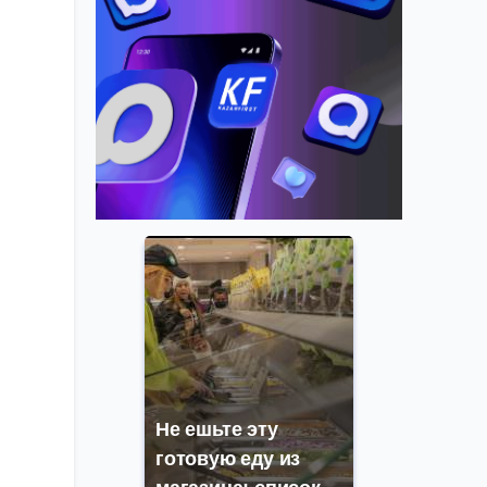
Не ешьте эту
готовую еду из