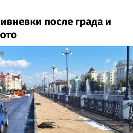
ливневки после града и
фото