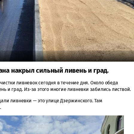
ана накрыл сильный ливень и град.
чистки ливневок сегодня в течение дня. Около обеда
нь и град. Из-за этого многие ливневки забились листвой.
щали ливневки — это улице Дзержинского. Там
.