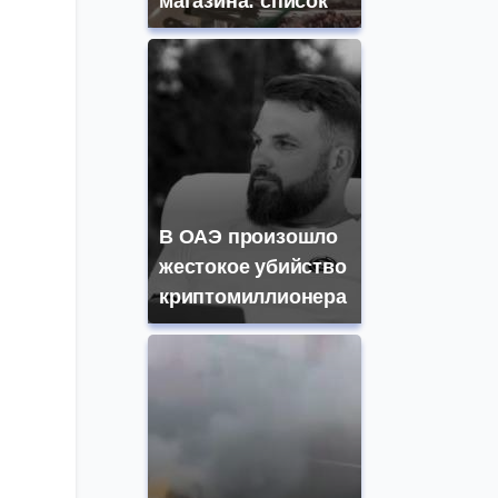
магазина: список
В ОАЭ произошло
жестокое убийство
криптомиллионера