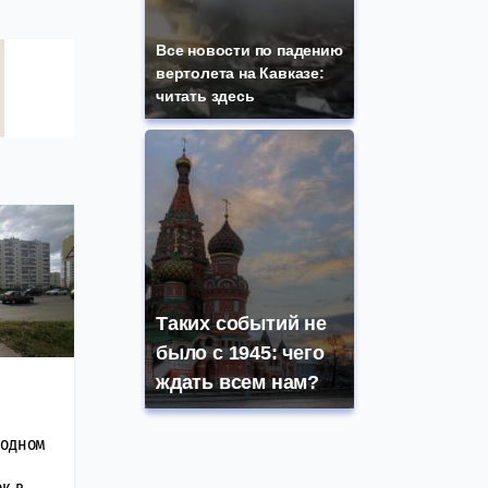
Все новости по падению
вертолета на Кавказе:
читать здесь
Таких событий не
было с 1945: чего
ждать всем нам?
ходном
к в