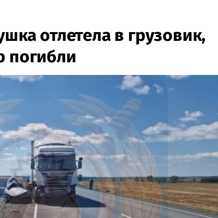
ушка отлетела в грузовик,
р погибли