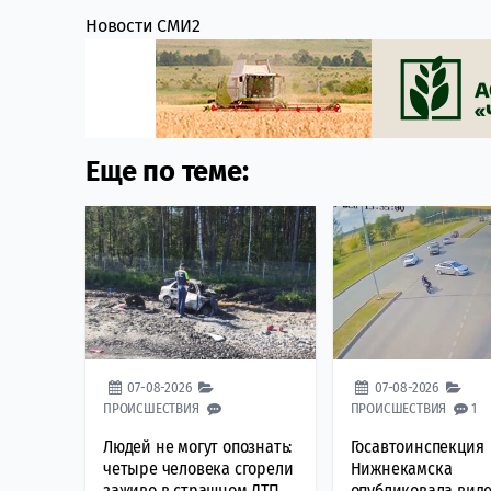
Новости СМИ2
Еще по теме:
07-08-2026
07-08-2026
ПРОИСШЕСТВИЯ
ПРОИСШЕСТВИЯ
1
Людей не могут опознать:
Госавтоинспекция
четыре человека сгорели
Нижнекамска
заживо в страшном ДТП
опубликовала вид