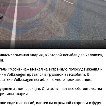
лась серьезная авария, в которой погибли два человека,
я.
ель «Москвича» выехал на встречную полосу движения и
ения Volkswagen врезался в грузовой автомобиль. В
ассажир Volkswagen погибли на месте происшествия.
рудники автоинспекции. Они выясняют все обстоятельства
причины аварии.
оне водитель погиб, влетев на огромной скорости в фуру.