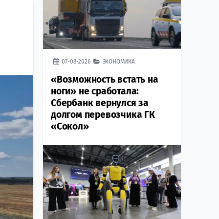
07-08-2026
ЭКОНОМИКА
«Возможность встать на
ноги» не сработала:
Сбербанк вернулся за
долгом перевозчика ГК
«Сокол»