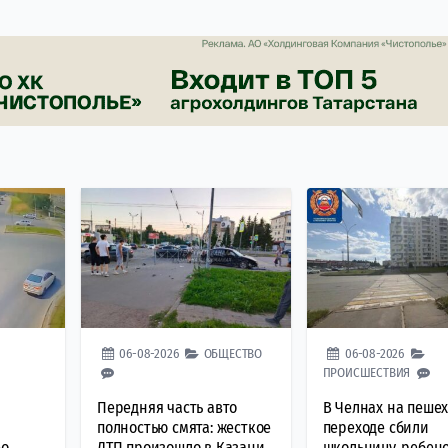
06-08-2026
ОБЩЕСТВО
06-08-2026
ПРОИСШЕСТВИЯ
Передняя часть авто
В Челнах на пеше
полностью смята: жесткое
переходе сбили
ео
ДТП произошло в Казани
школьницу, ребено