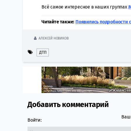
Всё самое интересное в наших группах
Читайте также:
Появились подробности с
АЛЕКСЕЙ НОВИКОВ
ДТП
Добавить комментарий
Comment section
Ваш 
Войти: