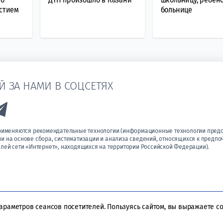
астием
больнице
Й ЗА НАМИ В СОЦСЕТЯХ
k to Vk
Link to Telegram
применяются рекомендательные технологии (информационные технологии пред
 на основе сбора, систематизации и анализа сведений, относящихся к предпо
лей сети «Интернет», находящихся на территории Российской Федерации).
параметров сеансов посетителей. Пользуясь сайтом, вы выражаете с