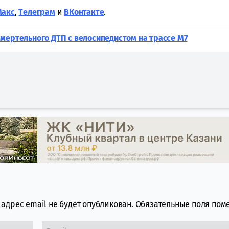
Макс
,
Tелеграм
и
ВКонтакте
.
мертельного ДТП с велосипедистом на трассе М7
адрес email не будет опубликован.
Обязательные поля по