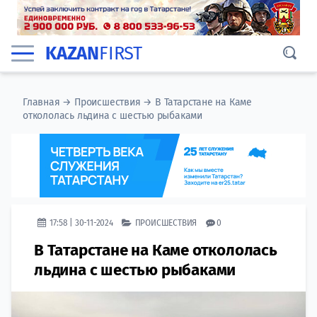
KAZAN
FIRST
Главная
→
Происшествия
→
В Татарстане на Каме
откололась льдина с шестью рыбаками
17:58 | 30-11-2024
ПРОИСШЕСТВИЯ
0
В Татарстане на Каме откололась
льдина с шестью рыбаками