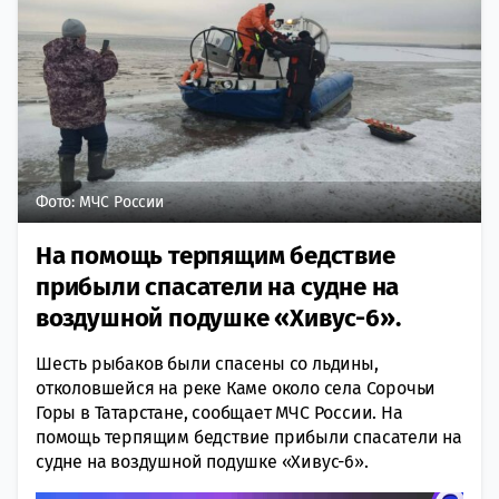
Фото: МЧС России
На помощь терпящим бедствие
прибыли спасатели на судне на
воздушной подушке «Хивус-6».
Шесть рыбаков были спасены со льдины,
отколовшейся на реке Каме около села Сорочьи
Горы в Татарстане, сообщает МЧС России. На
помощь терпящим бедствие прибыли спасатели на
судне на воздушной подушке «Хивус-6».