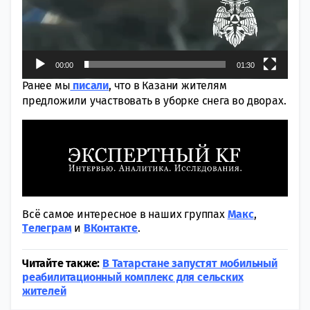
00:00
01:30
Ранее мы
писали
, что в Казани жителям
предложили участвовать в уборке снега во дворах.
Всё самое интересное в наших группах
Макс
,
Tелеграм
и
ВКонтакте
.
Читайте также:
В Татарстане запустят мобильный
реабилитационный комплекс для сельских
жителей