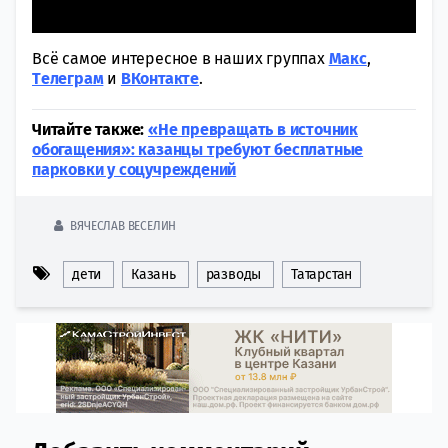
Всё самое интересное в наших группах
Макс
,
Tелеграм
и
ВКонтакте
.
Читайте также:
«Не превращать в источник
обогащения»: казанцы требуют бесплатные
парковки у соцучреждений
ВЯЧЕСЛАВ ВЕСЕЛИН
дети
Казань
разводы
Татарстан