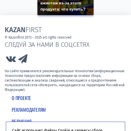
ажиотаж из-за этого
продукта: что купить?
KAZAN
FIRST
© Kazanfirst 2013 – 2025 all rights reserved
СЛЕДУЙ ЗА НАМИ В СОЦСЕТЯХ
Link to Vk
Link to Telegram
На сайте применяются рекомендательные технологии (информационные
технологии предоставления информации на основе сбора,
систематизации и анализа сведений, относящихся к предпочтениям
пользователей сети «Интернет», находящихся на территории Российской
Федерации).
О ПРОЕКТЕ
РЕКЛАМОДАТЕЛЯМ
РЕДАКЦИЯ
Сайт использует файлы Cookie и сервисы сбора