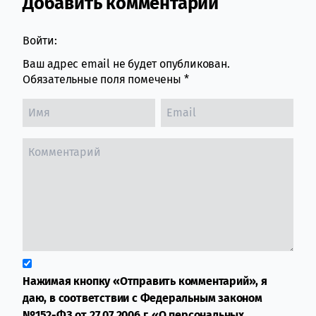
Добавить комментарий
Comment section
Войти:
Ваш адрес email не будет опубликован.
Обязательные поля помечены
*
Нажимая кнопку «Отправить комментарий», я
даю, в соответствии с Федеральным законом
№152-ФЗ от 27.07.2006 г. «О персональных