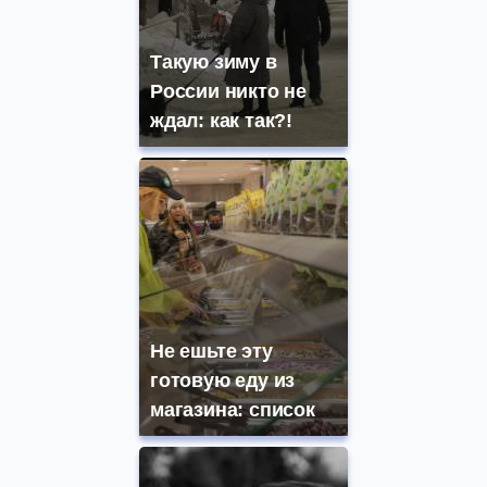
Такую зиму в
России никто не
ждал: как так?!
Не ешьте эту
готовую еду из
магазина: список