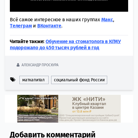
Всё самое интересное в наших группах
Макс
,
Tелеграм
и
ВКонтакте
.
Читайте также:
Обучение на стоматолога в КГМУ
подорожало до 450 тысяч рублей в год
АЛЕКСАНДР ПРОСКУРА
маткапитал
социальный фонд России
Добавить комментарий
Comment section