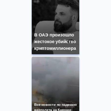
В ОАЭ произошло
жестокое убийство
криптомиллионера
Все новости по падению
вертолета на Кавказе: