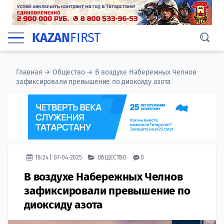
KAZAN
FIRST
Главная
→
Общество
→
В воздухе Набережных Челнов
зафиксировали превышение по диоксиду азота
18:24 | 07-04-2025
ОБЩЕСТВО
0
В воздухе Набережных Челнов
зафиксировали превышение по
диоксиду азота