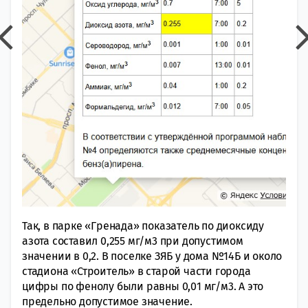
Так, в парке «Гренада» показатель по диоксиду
азота составил 0,255 мг/м3 при допустимом
значении в 0,2. В поселке ЗЯБ у дома №14Б и около
стадиона «Строитель» в старой части города
цифры по фенолу были равны 0,01 мг/м3. А это
предельно допустимое значение.