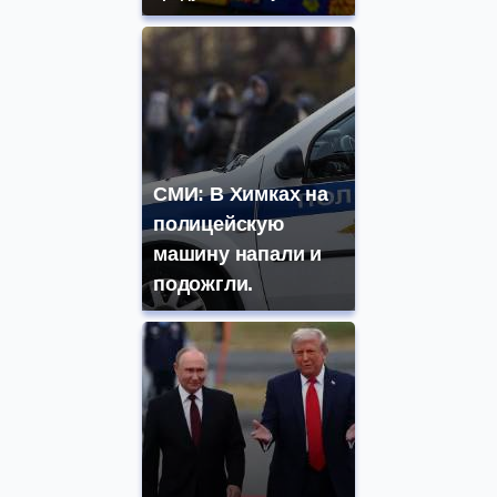
СМИ: В Химках на
полицейскую
машину напали и
подожгли.