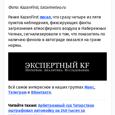
Фото: KazanFirst, tatarmeteo.ru
Ранее KazanFirst
писал
, что сразу четыре из пяти
пунктов наблюдения, фиксирующих факты
загрязнения атмосферного воздуха в Набережных
Челнах, сигнализировали о том, что показатель по
наличию фенола в автограде оказался на грани
нормы.
Всё самое интересное в наших группах
Макс
,
Tелеграм
и
ВКонтакте
.
Читайте также:
Арбитражный суд Татарстана
оштрафовал автомойку на 240 тысяч за