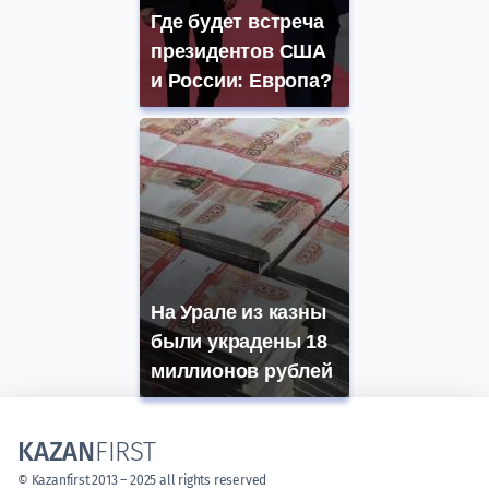
Где будет встреча
президентов США
и России: Европа?
На Урале из казны
были украдены 18
миллионов рублей
KAZAN
FIRST
© Kazanfirst 2013 – 2025 all rights reserved