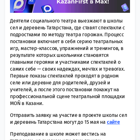
Деятели социального театра выезжают в школы
сел и деревень Татарстана, где ставят спектакли с
подростками по методу театра горожан. Процесс
постановки включает в себя серию театральных
игр, мастер-классов, упражнений и тренингов, в
результате которых школьники становятся
главными героями и участниками спектаклей о
самих себе — своих надеждах, мечтах и тревогах.
Первые показы спектаклей проходят в родном
селе или деревне для родителей, друзей и
учителей, а после этого постановки покажут на
профессиональной сцене театральной площадки
MOÑ в Казани.
Отправить заявку на участие в проекте школы сел
и деревень Татарстана могут до 15 мая на
сайте
Преподавание в школе может вестись на