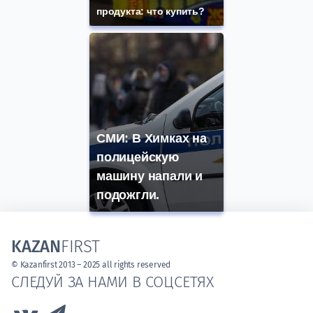
продукта: что купить?
СМИ: В Химках на
полицейскую
машину напали и
подожгли.
KAZAN
FIRST
© Kazanfirst 2013 – 2025 all rights reserved
СЛЕДУЙ ЗА НАМИ В СОЦСЕТЯХ
Link to Vk
Link to Telegram