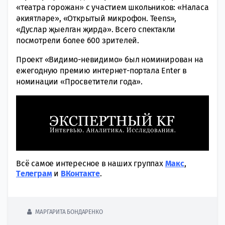
«театра горожан» с участием школьников: «Наласа
әкиятләре», «Открытый микрофон. Teens»,
«Дуслар җыелган җирдә». Всего спектакли
посмотрели более 600 зрителей.
Проект «Видимо-невидимо» был номинирован на
ежегодную премию интернет-портала Enter в
номинации «Просветители года».
Всё самое интересное в наших группах
Макс
,
Tелеграм
и
ВКонтакте
.
МАРГАРИТА БОНДАРЕНКО