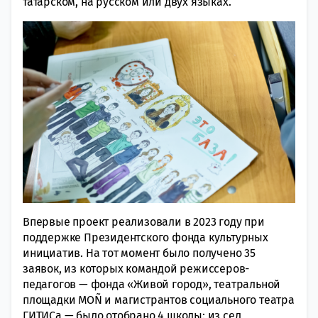
татарском, на русском или двух языках.
Впервые проект реализовали в 2023 году при
поддержке Президентского фонда культурных
инициатив. На тот момент было получено 35
заявок, из которых командой режиссеров-
педагогов — фонда «Живой город», театральной
площадки MOÑ и магистрантов социального театра
ГИТИСа — было отобрано 4 школы: из сел