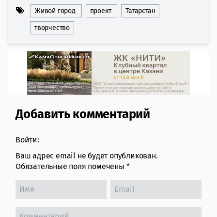
Живой город
проект
Татарстан
творчество
Добавить комментарий
Comment section
Войти:
Ваш адрес email не будет опубликован.
Обязательные поля помечены
*