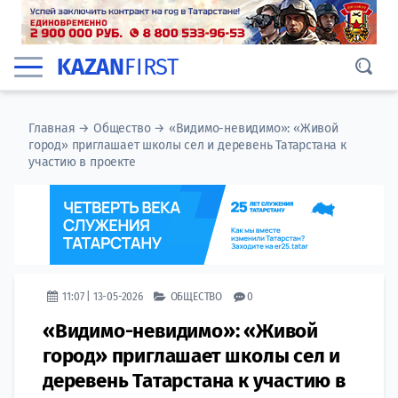
KAZAN
FIRST
Главная
→
Общество
→
«Видимо-невидимо»: «Живой
город» приглашает школы сел и деревень Татарстана к
участию в проекте
11:07 | 13-05-2026
ОБЩЕСТВО
0
«Видимо-невидимо»: «Живой
город» приглашает школы сел и
деревень Татарстана к участию в