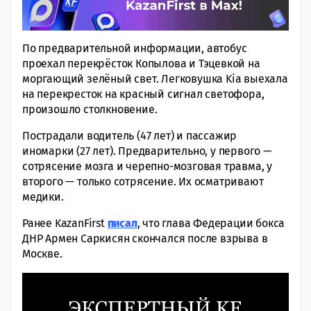
По предварительной информации, автобус
проехал перекрёсток Копылова и Тэцевкой на
моргающий зелёный свет. Легковушка Kia выехала
на перекресток на красный сигнал светофора,
произошло столкновение.
Пострадали водитель (47 лет) и пассажир
иномарки (27 лет). Предварительно, у первого —
сотрясение мозга и черепно-мозговая травма, у
второго — только сотрясение. Их осматривают
медики.
Ранее KazanFirst
писал
, что глава Федерации бокса
ДНР Армен Саркисян скончался после взрыва в
Москве.