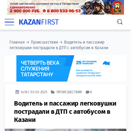
KAZAN
FIRST
Главная
→
Происшествия
→
Водитель и пассажир
легковушки пострадали в ДТП с автобусом в Казани
14:16 | 03-02-2025
ПРОИСШЕСТВИЯ
0
Водитель и пассажир легковушки
пострадали в ДТП с автобусом в
Казани