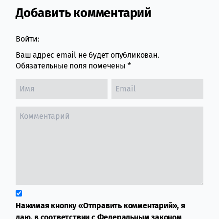
Добавить комментарий
Comment section
Войти:
Ваш адрес email не будет опубликован.
Обязательные поля помечены
*
Нажимая кнопку «Отправить комментарий», я
даю, в соответствии с Федеральным законом