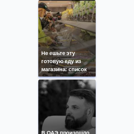
Не ешьте эту
готовую еду из
магазина: список
В ОАЭ произошло