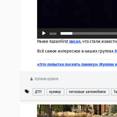
00:00
Ранее KazanFirst
писал,
что стали извест
Всё самое интересное в наших группах
«Это попытка посеять панику»: Муллин
ПОЛИНА ШЕВЧУК
ДТП
кукмор
легковые автомобили
Т