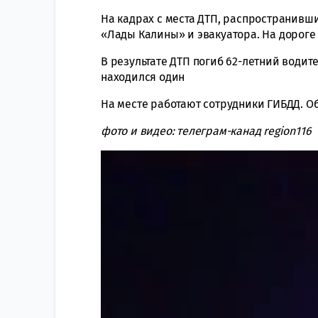
На кадрах с места ДТП, распространивши
«Лады Калины» и эвакуатора. На дороге
В результате ДТП погиб 62-летний водит
находился один
На месте работают сотрудники ГИБДД. О
фото и видео: телеграм-канад region116
Видеоплеер