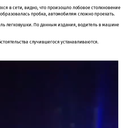
хся в сети, видно, что произошло лобовое столкновение
 образовалась пробка, автомобилям сложно проехать.
ель легковушки. По данным издания, водитель в машине
бстоятельства случившегося устанавливаются.