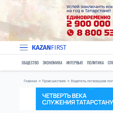
KAZAN
FIRST
ОБЩЕСТВО
ЭКОНОМИКА
ИНТЕРВЬЮ
ПОЛИТИКА
СП
Главная
→
Происшествия
→
Водитель легковушки пог