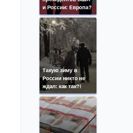
и России: Европа?
Такую зиму в
России никто не
ждал: как так?!