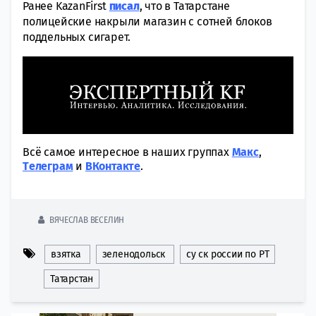
Ранее KazanFirst
писал
, что в Татарстане
полицейские накрыли магазин с сотней блоков
поддельных сигарет.
Всё самое интересное в наших группах
Макс
,
Tелеграм
и
ВКонтакте
.
ВЯЧЕСЛАВ ВЕСЕЛИН
взятка
зеленодольск
су ск россии по РТ
Татарстан