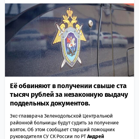
Её обвиняют в получении свыше ста
тысяч рублей за незаконную выдачу
поддельных документов.
Экс-главврача Зеленодольской Центральной
районной больницы будут судить за получение
взяток. Об этом сообщает старший помощник
руководителя СУ СК России по РТ
Андрей