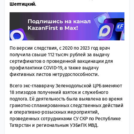
Шептицкий.
По версии следствия, с 2020 по 2023 год врач
получила свыше 112 тысяч рублей за выдачу
сертификатов о проведенной вакцинации для
профилактики COVID-19, а также выдачу
фиктивных листов нетрудоспособности.
Всего экс-главврачу Зеленодольской ЦРБ вменяют
18 эпизодов получений взяток и служебного
подлога. Её деятельность была выявлена во время
грамотно спланированных следственных действий
и оперативно-розыскных мероприятий,
проведенных сотрудниками СУ СКР по Республике
Татарстан и региональным УЭБиПК МВД.