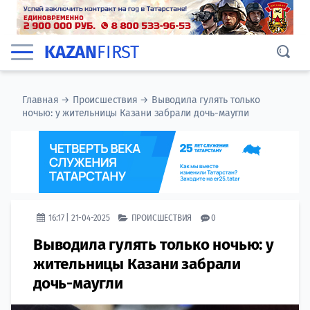
KAZAN
FIRST
Главная
→
Происшествия
→
Выводила гулять только
ночью: у жительницы Казани забрали дочь-маугли
16:17 | 21-04-2025
ПРОИСШЕСТВИЯ
0
Выводила гулять только ночью: у
жительницы Казани забрали
дочь-маугли