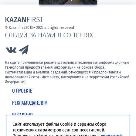
KAZAN
FIRST
© Kazanfirst 2013 – 2025 all rights reserved
СЛЕДУЙ ЗА НАМИ В СОЦСЕТЯХ
Link to Vk
Link to Telegram
На сайте применяются рекомендательные технологии (информационные
технологии предоставления информации на основе сбора,
систематизации и анализа сведений, относящихся к предпочтениям
пользователей сети «Интернет», находящихся на территории Российской
Федерации).
О ПРОЕКТЕ
РЕКЛАМОДАТЕЛЯМ
РЕДАКЦИЯ
Сайт использует файлы Cookie и сервисы сбора
ПОЛИТИКА КОНФИДЕНЦИАЛЬНОСТИ
технических параметров сеансов посетителей.
Пользуясь сайтом, вы выражаете согласие с
политикой