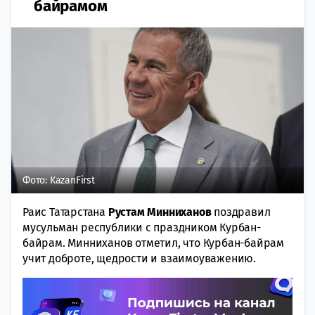
байрамом
Фото: KazanFirst
Раис Татарстана
Рустам Минниханов
поздравил
мусульман республики с праздником Курбан-
байрам.
Минниханов отметил, что Курбан-байрам
учит доброте, щедрости и взаимоуважению.