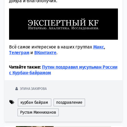
добра и благополучия.
Всё самое интересное в наших группах
Макс
,
Tелеграм
и
ВКонтакте
.
Читайте также:
Путин поздравил мусульман России
с Курбан-байрамом
ЭЛИНА ЗАКИРОВА
курбан байрам
поздравление
Рустам Минниханов