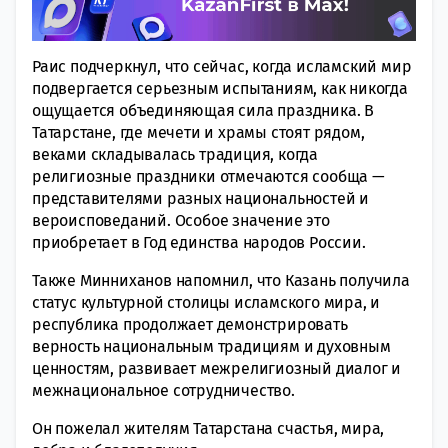
Раис подчеркнул, что сейчас, когда исламский мир
подвергается серьезным испытаниям, как никогда
ощущается объединяющая сила праздника. В
Татарстане, где мечети и храмы стоят рядом,
веками складывалась традиция, когда
религиозные праздники отмечаются сообща —
представителями разных национальностей и
вероисповеданий. Особое значение это
приобретает в Год единства народов России.
Также Минниханов напомнил, что Казань получила
статус культурной столицы исламского мира, и
республика продолжает демонстрировать
верность национальным традициям и духовным
ценностям, развивает межрелигиозный диалог и
межнациональное сотрудничество.
Он пожелал жителям Татарстана счастья, мира,