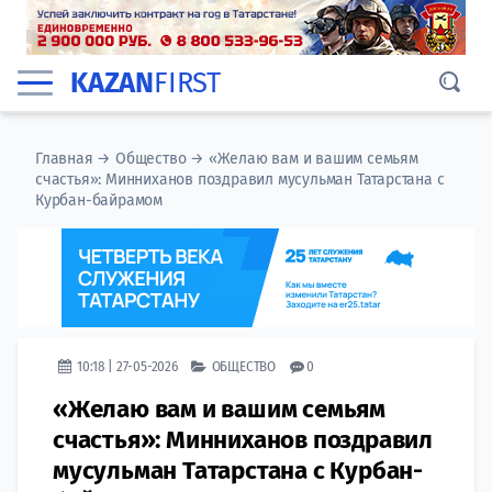
KAZAN
FIRST
Главная
→
Общество
→
«Желаю вам и вашим семьям
счастья»: Минниханов поздравил мусульман Татарстана с
Курбан-байрамом
10:18 | 27-05-2026
ОБЩЕСТВО
0
«Желаю вам и вашим семьям
счастья»: Минниханов поздравил
мусульман Татарстана с Курбан-