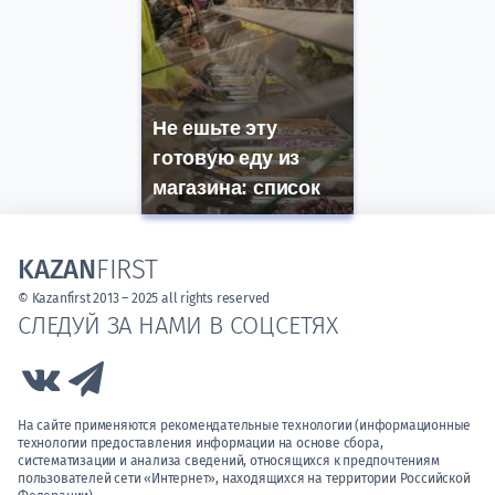
Не ешьте эту
готовую еду из
магазина: список
KAZAN
FIRST
© Kazanfirst 2013 – 2025 all rights reserved
СЛЕДУЙ ЗА НАМИ В СОЦСЕТЯХ
Link to Vk
Link to Telegram
На сайте применяются рекомендательные технологии (информационные
технологии предоставления информации на основе сбора,
систематизации и анализа сведений, относящихся к предпочтениям
пользователей сети «Интернет», находящихся на территории Российской