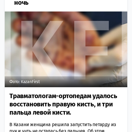
ночь
Фото: KazanFirst
Травматологам-ортопедам удалось
восстановить правую кисть, и три
пальца левой кисти.
В Казани женщина решила запустить петарду из
рук и чуть не осталась без пальцев. Об этом