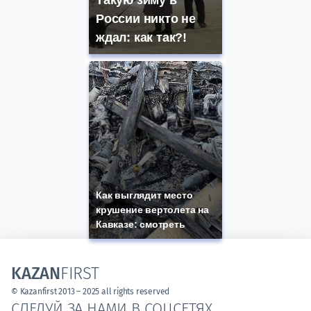
Такую зиму в
России никто не
ждал: как так?!
Как выглядит место
крушение вертолета на
Кавказе: смотреть
KAZAN
FIRST
© Kazanfirst 2013 – 2025 all rights reserved
СЛЕДУЙ ЗА НАМИ В СОЦСЕТЯХ