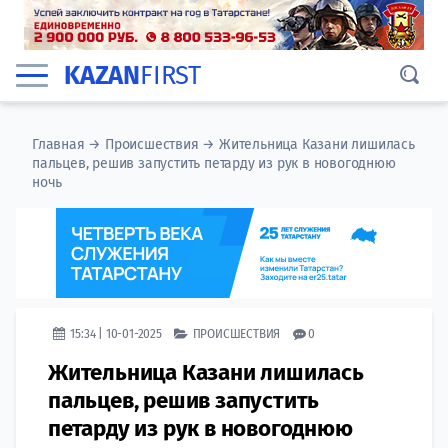
KAZAN
FIRST
Главная
→
Происшествия
→
Жительница Казани лишилась
пальцев, решив запустить петарду из рук в новогоднюю
ночь
15:34 | 10-01-2025
ПРОИСШЕСТВИЯ
0
Жительница Казани лишилась
пальцев, решив запустить
петарду из рук в новогоднюю