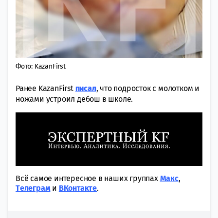
Фото: KazanFirst
Ранее KazanFirst
писал
, что подросток с молотком и
ножами устроил дебош в школе.
Всё самое интересное в наших группах
Макс
,
Tелеграм
и
ВКонтакте
.