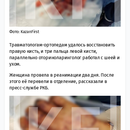
Фото: KazanFirst
Травматологам-ортопедам удалось восстановить
правую кисть, и три пальца левой кисти,
параллельно оториноларинголог работал с шеей и
ухом.
Женщина провела в реанимации два дня. После
этого её перевели в отделение, рассказали в
пресс-службе РКБ.