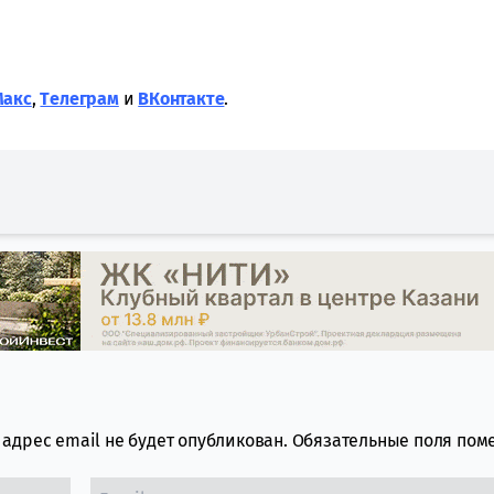
Макс
,
Tелеграм
и
ВКонтакте
.
адрес email не будет опубликован.
Обязательные поля по