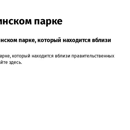
инском парке
инском парке, который находится вблизи
арке, который находится вблизи правительственных
йте здесь.