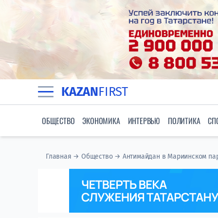
KAZAN
FIRST
ОБЩЕСТВО
ЭКОНОМИКА
ИНТЕРВЬЮ
ПОЛИТИКА
СП
Главная
→
Общество
→
Антимайдан в Мариинском па