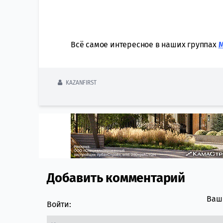
Всё самое интересное в наших группах
KAZANFIRST
Добавить комментарий
Comment section
Ваш 
Войти: