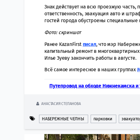
Знак действует на всю проезжую часть,
ответственность, эвакуация авто и штра
гостей города обустроены специальные 
Фото: скриншот
Ранее KazanFirst
писал
, что мэр Набере
капитальный ремонт в многоквартирных
Илье Зуеву закончить работы в августе.
Всё самое интересное в наших группах
Путепровод на обходе Нижнекамска и 
АНАСТАСИЯ СТЕПАНОВА
НАБЕРЕЖНЫЕ ЧЕЛНЫ
парковки
эвакуато