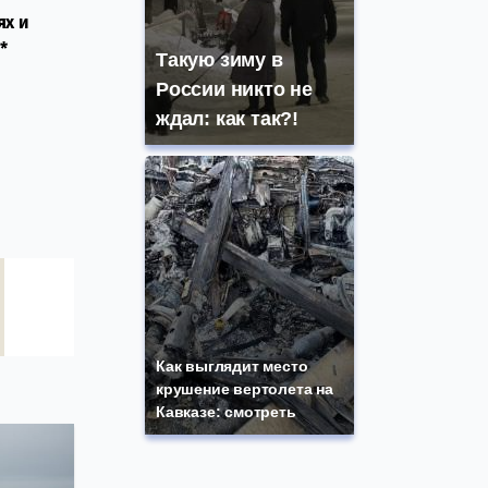
ях и
*
Такую зиму в
России никто не
ждал: как так?!
Как выглядит место
крушение вертолета на
Кавказе: смотреть