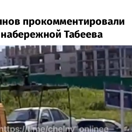
лнов прокомментировали
у набережной Табеева