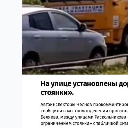
На улице установлены д
стоянки».
Автоинспекторы Челнов прокомментирова
сообщили в местном отделении пропаган
Беляева, между улицами Раскольникова 
ограничением стоянки» с табличкой «Раб