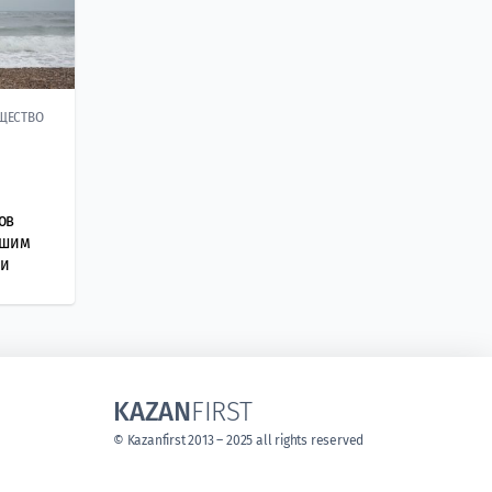
ЩЕСТВО
ов
вшим
ии
KAZAN
FIRST
© Kazanfirst 2013 – 2025 all rights reserved