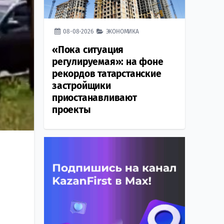
08-08-2026
ЭКОНОМИКА
«Пока ситуация
регулируемая»: на фоне
рекордов татарстанские
застройщики
приостанавливают
проекты