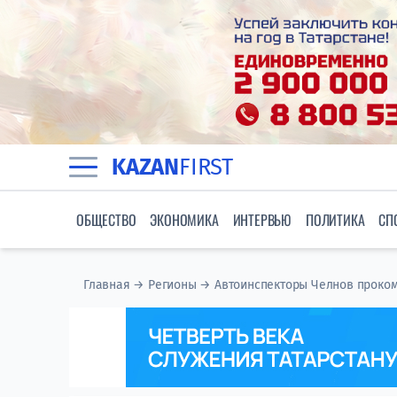
KAZAN
FIRST
ОБЩЕСТВО
ЭКОНОМИКА
ИНТЕРВЬЮ
ПОЛИТИКА
СП
Главная
→
Регионы
→
Автоинспекторы Челнов проком