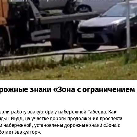
орожные знаки «Зона с ограничением
ли работу эвакуатора у набережной Табеева. Как
ды ГИБДД, на участке дороги продолжения проспекта
и набережной, установлены дорожные знаки «Зона с
отает эвакуатор».