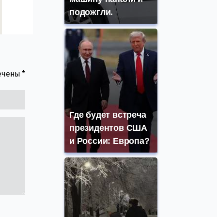
подожгли.
мечены
*
Где будет встреча
президентов США
и России: Европа?