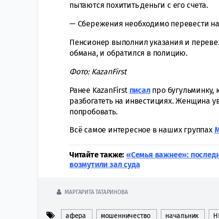
пытаются похитить деньги с его счета.
— Сбережения необходимо перевести на 
Пенсионер выполнил указания и перевел
обмана, и обратился в полицию.
Фото: KazanFirst
Ранее KazanFirst
писал
про бугульминку,
разбогатеть на инвестициях. Женщина у
попробовать.
Всё самое интересное в наших группах
Читайте также:
«Семья важнее»: послед
возмутили зал суда
МАРГАРИТА ТАТАРИНОВА
афера
мошенничество
начальник
Н