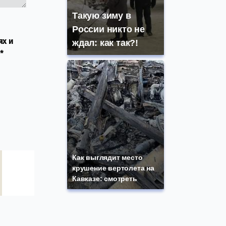
Такую зиму в
России никто не
ях и
ждал: как так?!
*
Как выглядит место
крушение вертолета на
Кавказе: смотреть