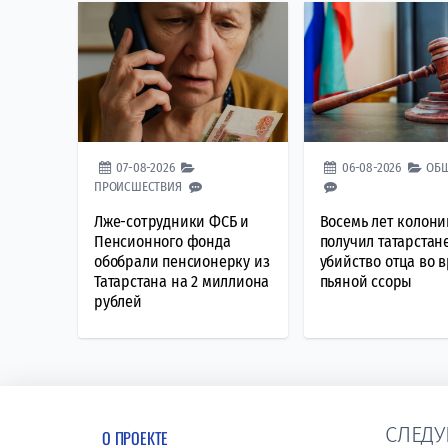
07-08-2026
06-08-2026
ОБ
ПРОИСШЕСТВИЯ
Лже-сотрудники ФСБ и
Восемь лет колони
Пенсионного фонда
получил татарстан
обобрали пенсионерку из
убийство отца во 
Татарстана на 2 миллиона
пьяной ссоры
рублей
СЛЕДУ
О ПРОЕКТЕ