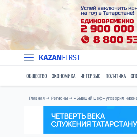
KAZAN
FIRST
ОБЩЕСТВО
ЭКОНОМИКА
ИНТЕРВЬЮ
ПОЛИТИКА
СП
Главная
→
Регионы
→
«Бывший шеф» уговорил нижне