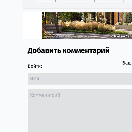
Добавить комментарий
Comment section
Ваш 
Войти: