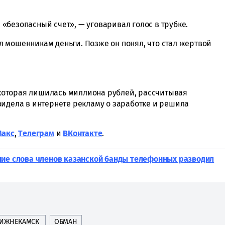
«безопасный счет», — уговаривал голос в трубке.
 мошенникам деньги. Позже он понял, что стал жертвой
 которая лишилась миллиона рублей, рассчитывая
видела в интернете рекламу о заработке и решила
Макс
,
Tелеграм
и
ВКонтакте
.
ние слова членов казанской банды телефонных разводил
ИЖНЕКАМСК
ОБМАН