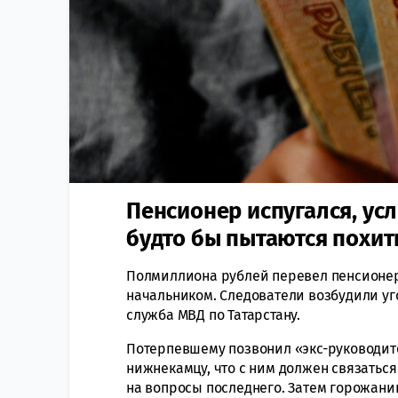
Пенсионер испугался, усл
будто бы пытаются похит
Полмиллиона рублей перевел пенсионе
начальником. Следователи возбудили уг
служба МВД по Татарстану.
Потерпевшему позвонил «экс-руководит
нижнекамцу, что с ним должен связаться
на вопросы последнего. Затем горожани