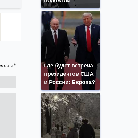
подожгли.
Где будет встреча
мечены
*
президентов США
и России: Европа?