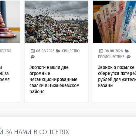
ЩЕСТВО
06-08-2026
ОБЩЕСТВО
06-08-2026
ПРОИСШЕСТВИЯ
и
Экологи нашли две
Звонок о посылке
ец за
огромные
обернулся потерей
время
несанкционированные
рублей для жител
свалки в Нижнекамском
Казани
районе
Й ЗА НАМИ В СОЦСЕТЯХ