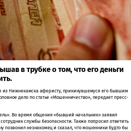
ышав в трубке о том, что его деньги
ить.
р из Нижнекамска аферисту, прикинувшемуся его бывшим
оловное дело по статье «Мошенничество», передает пресс-
ель». Во время общения «бывший начальник» заявил
 сотрудник службы безопасности. Также попросил ответить
ну позвонил незнакомец и сказал, что мошенники будто бы