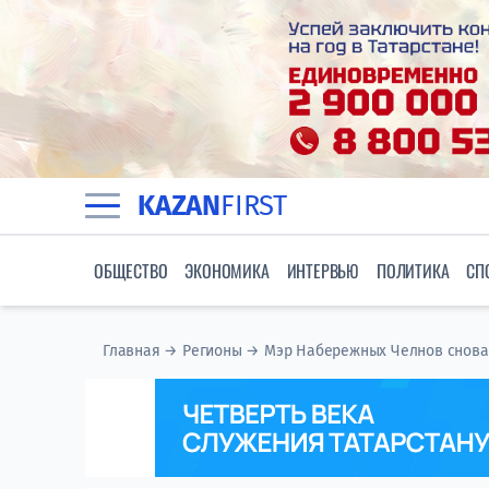
KAZAN
FIRST
ОБЩЕСТВО
ЭКОНОМИКА
ИНТЕРВЬЮ
ПОЛИТИКА
СП
Главная
→
Регионы
→
Мэр Набережных Челнов снова