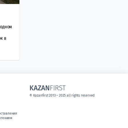
ходном
к в
KAZAN
FIRST
© Kazanfirst 2013 – 2025 all rights reserved
оставления
чтениям