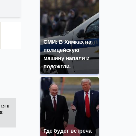
СМИ: В Химках на
полицейскую
машину напали и
подожгли.
ся в
00
Где будет встреча