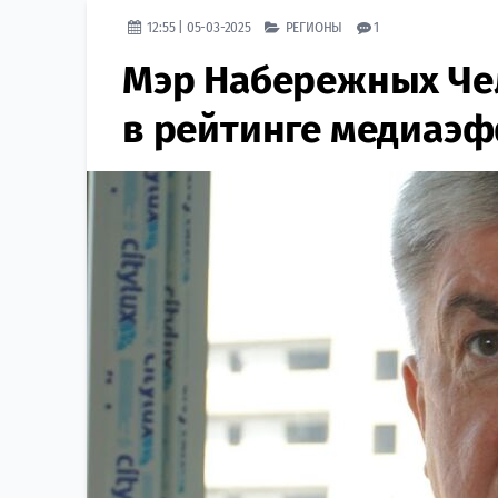
12:55 | 05-03-2025
РЕГИОНЫ
1
Мэр Набережных Че
в рейтинге медиаэ