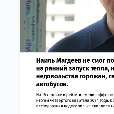
Наиль Магдеев не смог п
на ранний запуск тепла,
недовольства горожан, с
автобусов.
На 18 строчке в рейтинге медиаэффект
итогам четвертого квартала 2024 года. Д
исследования поделились специалисты 