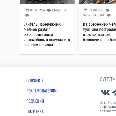
08-08-2026
ОБЩЕСТВО
08-08-2026
ПРОИСШЕСТВИЯ
Житель Набережных
В Набережных Чел
Челнов разбил
мужчина пострада
каршеринговый
взрыве газового
автомобиль и получил иск
баллончика на ба
на полмиллиона
СЛЕДУ
О ПРОЕКТЕ
РЕКЛАМОДАТЕЛЯМ
Lin
РЕДАКЦИЯ
На сайте 
информации
ПОЛИТИКА
пользовате