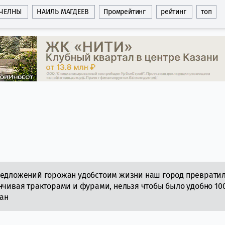
 ЧЕЛНЫ
НАИЛЬ МАГДЕЕВ
Промрейтинг
рейтинг
топ
предложений горожан удобстоим жизни наш город превратил
анчивая тракторами и фурами, нельзя чтобы было удобно 10
ан