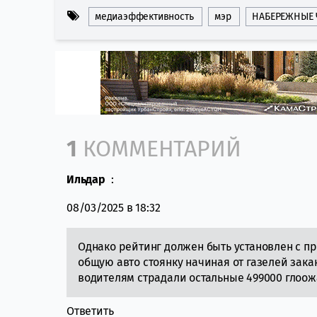
медиаэффективность
мэр
НАБЕРЕЖНЫЕ
Comment section
1
КОММЕНТАРИЙ
Ильдар
:
08/03/2025 в 18:32
Однако рейтинг должен быть установлен с 
общую авто стоянку начиная от газелей зак
водителям страдали остальные 499000 глоож
Ответить