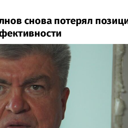
лнов снова потерял позиц
ффективности