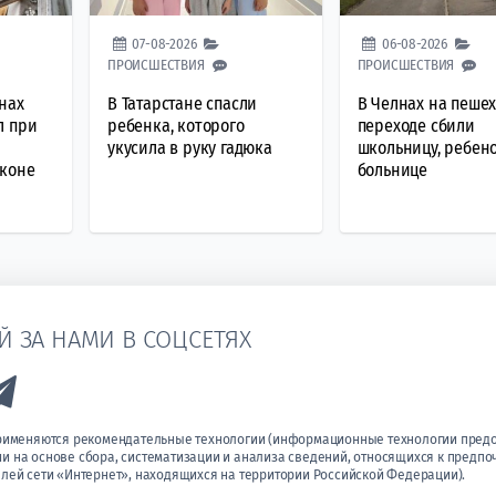
07-08-2026
06-08-2026
ПРОИСШЕСТВИЯ
ПРОИСШЕСТВИЯ
нах
В Татарстане спасли
В Челнах на пеше
л при
ребенка, которого
переходе сбили
укусила в руку гадюка
школьницу, ребено
лконе
больнице
Й ЗА НАМИ В СОЦСЕТЯХ
k to Vk
Link to Telegram
применяются рекомендательные технологии (информационные технологии пред
 на основе сбора, систематизации и анализа сведений, относящихся к предпо
лей сети «Интернет», находящихся на территории Российской Федерации).