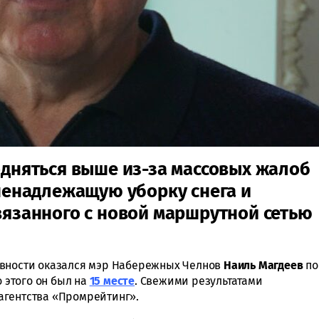
одняться выше из-за массовых жалоб
 ненадлежащую уборку снега и
вязанного с новой маршрутной сетью
ивности оказался мэр Набережных Челнов
Наиль Магдеев
по
о этого он был на
15 месте
. Свежими результатами
агентства «Промрейтинг».