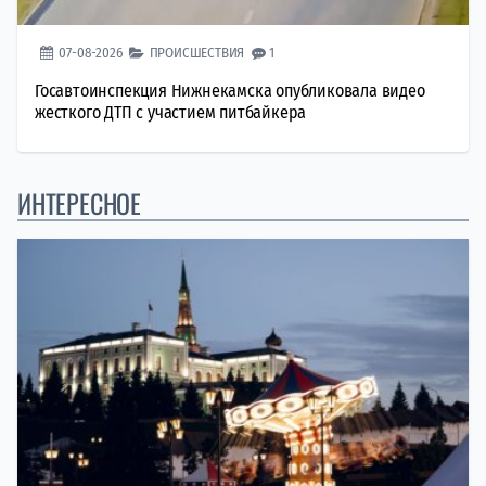
07-08-2026
ПРОИСШЕСТВИЯ
1
Госавтоинспекция Нижнекамска опубликовала видео
жесткого ДТП с участием питбайкера
ИНТЕРЕСНОЕ