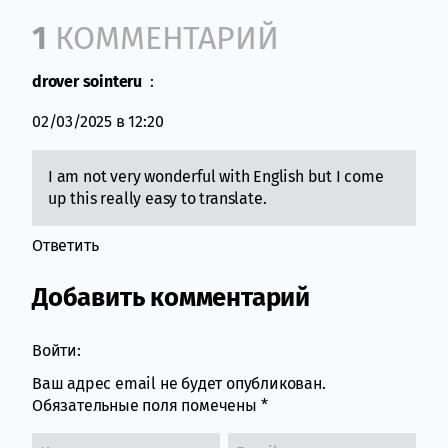
Comment section
1
КОММЕНТАРИЙ
drover sointeru
:
02/03/2025 в 12:20
I am not very wonderful with English but I come
up this really easy to translate.
Ответить
Добавить комментарий
Войти:
Ваш адрес email не будет опубликован.
Обязательные поля помечены
*