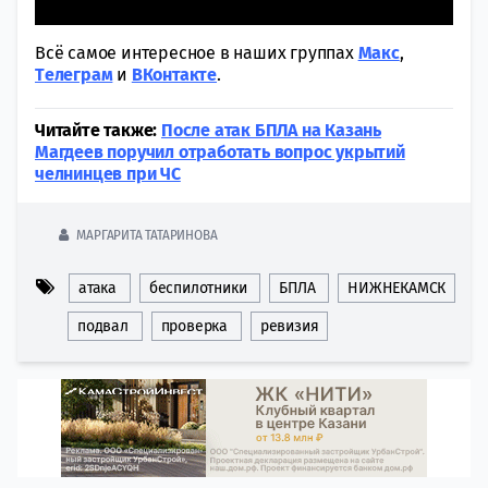
Всё самое интересное в наших группах
Макс
,
Tелеграм
и
ВКонтакте
.
Читайте также:
После атак БПЛА на Казань
Магдеев поручил отработать вопрос укрытий
челнинцев при ЧС
МАРГАРИТА ТАТАРИНОВА
атака
беспилотники
БПЛА
НИЖНЕКАМСК
подвал
проверка
ревизия