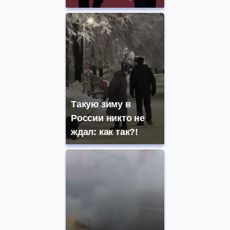
Такую зиму в
России никто не
ждал: как так?!