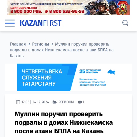
KAZAN
FIRST
Главная
→
Регионы
→
Муллин поручил проверить
подвалы в домах Нижнекамска после атаки БПЛА на
Казань
17:03 | 24-12-2024
РЕГИОНЫ
1
Муллин поручил проверить
подвалы в домах Нижнекамска
после атаки БПЛА на Казань