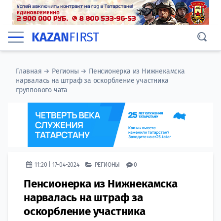
KAZAN
FIRST
Главная
→
Регионы
→
Пенсионерка из Нижнекамска
нарвалась на штраф за оскорбление участника
группового чата
11:20 | 17-04-2024
РЕГИОНЫ
0
Пенсионерка из Нижнекамска
нарвалась на штраф за
оскорбление участника