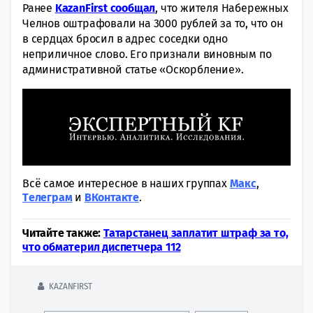
Ранее
KazanFirst сообщал
, что жителя Набережных
Челнов оштрафовали на 3000 рублей за то, что он
в сердцах бросил в адрес соседки одно
неприличное слово. Его признали виновным по
административной статье «Оскорбление».
Всё самое интересное в наших группах
Макс
,
Tелеграм
и
ВКонтакте
.
Читайте также:
Татарстанец заплатит штраф за то,
что обматерил диспетчера 112
KAZANFIRST