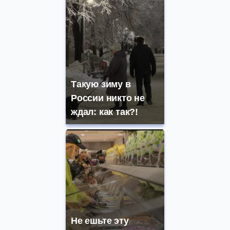
Такую зиму в
России никто не
ждал: как так?!
Не ешьте эту