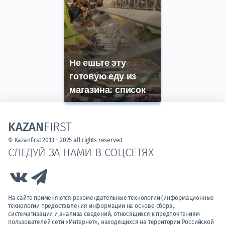
Не ешьте эту
готовую еду из
магазина: список
KAZAN
FIRST
© Kazanfirst 2013 – 2025 all rights reserved
СЛЕДУЙ ЗА НАМИ В СОЦСЕТЯХ
Link to Vk
Link to Telegram
На сайте применяются рекомендательные технологии (информационные
технологии предоставления информации на основе сбора,
систематизации и анализа сведений, относящихся к предпочтениям
пользователей сети «Интернет», находящихся на территории Российской