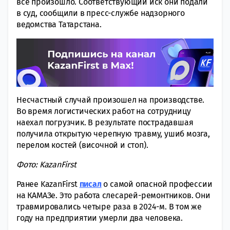
все произошло. Соответствующий иск они подали
в суд, сообщили в пресс-службе надзорного
ведомства Татарстана.
Несчастный случай произошел на производстве.
Во время логистических работ на сотрудницу
наехал погрузчик. В результате пострадавшая
получила открытую черепную травму, ушиб мозга,
перелом костей (височной и стоп).
Фото: KazanFirst
Ранее KazanFirst
писал
о самой опасной профессии
на КАМАЗе. Это работа слесарей-ремонтников. Они
травмировались четыре раза в 2024-м. В том же
году на предприятии умерли два человека.