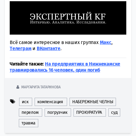
Всё самое интересное в наших группах
Макс
,
Tелеграм
и
ВКонтакте
.
Читайте также:
На предприятиях в Нижнекамске
травмировались 16 человек, один погиб
МАРГАРИТА ТАТАРИНОВА
иск
компенсация
НАБЕРЕЖНЫЕ ЧЕЛНЫ
перелом
погрузчик
ПРОКУРАТУРА
суд
травма