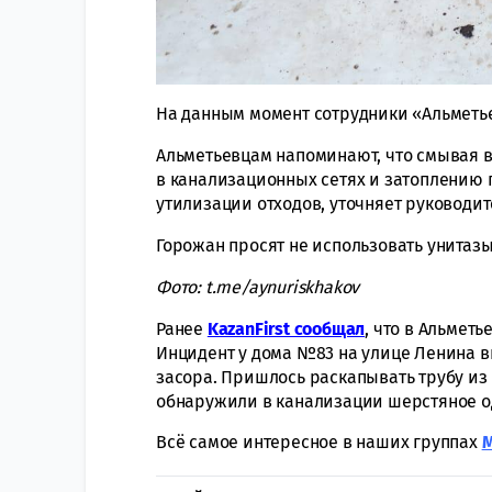
На данным момент сотрудники «Альметье
Альметьевцам напоминают, что смывая в
в канализационных сетях и затоплению 
утилизации отходов, уточняет руководит
Горожан просят не использовать унитазы
Фото: t.me/aynuriskhakov
Ранее
KazanFirst сообщал
, что в Альмет
Инцидент у дома №83 на улице Ленина в
засора. Пришлось раскапывать трубу из
обнаружили в канализации шерстяное од
Всё самое интересное в наших группах