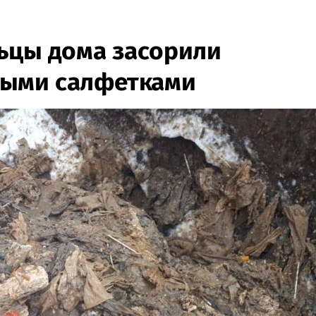
ьцы дома засорили
ыми салфетками