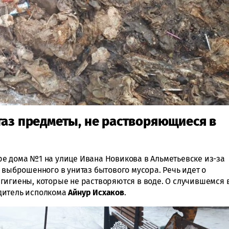
аз предметы, не растворяющиеся в
е дома №1 на улице Ивана Новикова в Альметьевске из-за
 выброшенного в унитаз бытового мусора. Речь идет о
гигиены, которые не растворяются в воде. О случившемся 
дитель исполкома
Айнур Исхаков
.