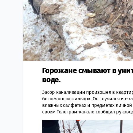
Горожане смывают в унит
воде.
Засор канализации произошел в квартир
беспечности жильцов. Он случился из-за
влажных салфетках и предметах личной 
своем Телеграм-канале сообщил руково