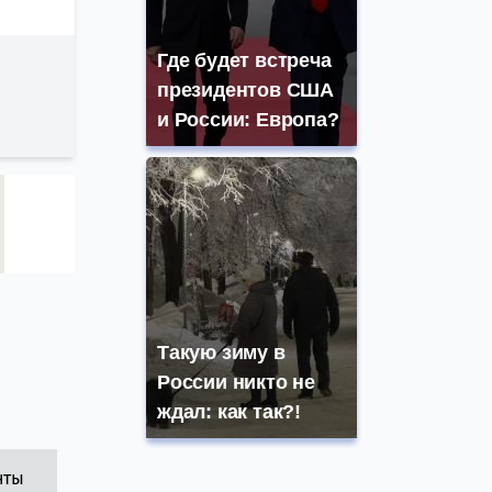
Где будет встреча
президентов США
и России: Европа?
Такую зиму в
России никто не
ждал: как так?!
нты