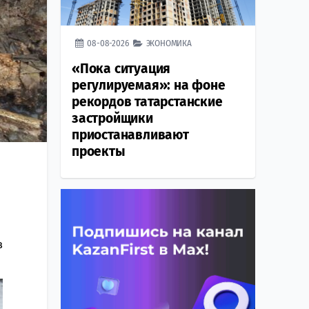
08-08-2026
ЭКОНОМИКА
«Пока ситуация
регулируемая»: на фоне
рекордов татарстанские
застройщики
приостанавливают
проекты
в