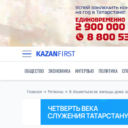
KAZAN
FIRST
ОБЩЕСТВО
ЭКОНОМИКА
ИНТЕРВЬЮ
ПОЛИТИКА
СП
Главная
→
Регионы
→
В Альметьевске жильцы дома 