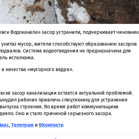
вск-Водоканала» засор устранили, подчеркивает чиновник
 унитаз мусор, жители способствуют образованию засоров
подвалов. Система водоотведения не предназначена для
ель исполкома.
 в качества «мусорного ведра».
ьевске засор канализации остается актуальной проблемой.
ынудил рабочих привлечь спецтехнику для устранения
 выпуска строения. Во время работ коммунальщики
еяло. Оно и стало причиной серьезного засора.
Макс
,
Tелеграм
и
ВКонтакте
.