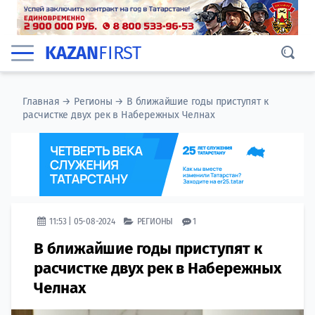
KAZAN
FIRST
Главная
→
Регионы
→
В ближайшие годы приступят к
расчистке двух рек в Набережных Челнах
11:53 | 05-08-2024
РЕГИОНЫ
1
В ближайшие годы приступят к
расчистке двух рек в Набережных
Челнах