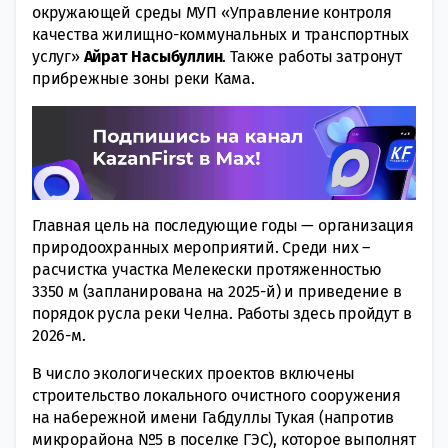
окружающей среды МУП «Управление контроля
качества жилищно-коммунальных и транспортных
услуг»
Айрат
Насыбуллин
. Также работы затронут
прибрежные зоны реки Кама.
Главная цель на последующие годы — организация
природоохранных мероприятий. Среди них –
расчистка участка Мелекески протяженностью
3350 м (запланирована на 2025-й) и приведение в
порядок русла реки Челна. Работы здесь пройдут в
2026-м.
В число экологических проектов включены
строительство локального очистного сооружения
на набережной имени Габдуллы Тукая (напротив
микрорайона №5 в поселке ГЭС), которое выполнят