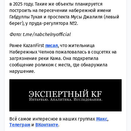
в 2025 году. Такие же объекты планируется
построить на пересечении набережной имени
Габдуллы Тукая и проспекта Мусы Джалиля (левый
берег), у пруда-регулятора №2.
Фото: t.me/nabchelnyofficial
Ранее KazanFirst
писал
, что жительница
Набережных Челнов пожаловалась в соцсетях на
загрязнение реки Кама. Она подкрепила
сообщение роликом с места, где обнаружила
нарушение.
Всё самое интересное в наших группах
Макс
,
Tелеграм
и
ВКонтакте
.