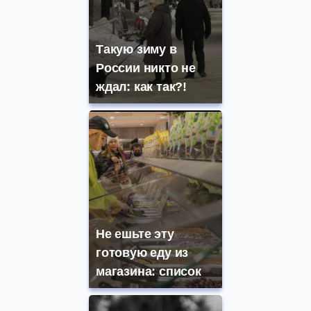
Такую зиму в
России никто не
ждал: как так?!
Не ешьте эту
готовую еду из
магазина: список