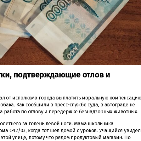
тки, подтверждающие отлов и
л от исполкома города выплатить моральную компенсаци
обака. Как сообщили в пресс-службе суда, в автограде не
 работа по отлову и передержке безнадзорных животных.
олетнего за голень левой ноги. Мама школьника
ма С-12/03, когда тот шел домой с уроков. Учащийся увидел
 этой улице, потому что рядом продуктовый магазин. По