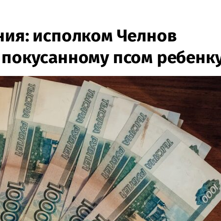
ния: исполком Челнов
 покусанному псом ребенк