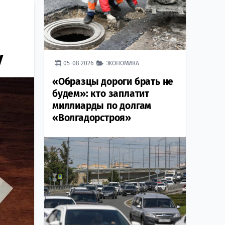
у
05-08-2026
ЭКОНОМИКА
«Образцы дороги брать не
будем»: кто заплатит
миллиарды по долгам
«Волгадорстроя»