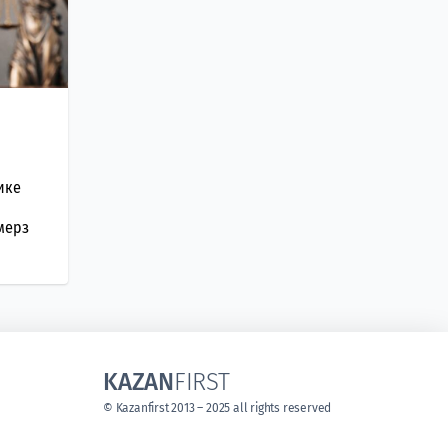
ике
мерз
KAZAN
FIRST
© Kazanfirst 2013 – 2025 all rights reserved