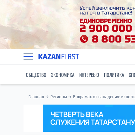
KAZAN
FIRST
ОБЩЕСТВО
ЭКОНОМИКА
ИНТЕРВЬЮ
ПОЛИТИКА
СП
Главная
→
Регионы
→
В шрамах от нападения: испол