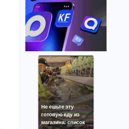
Не ешьте эту
готовую еду из
магазина: список