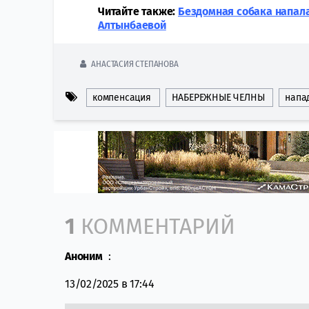
Читайте также:
Бездомная собака напала
Алтынбаевой
АНАСТАСИЯ СТЕПАНОВА
компенсация
НАБЕРЕЖНЫЕ ЧЕЛНЫ
напа
Comment section
1
КОММЕНТАРИЙ
Аноним
:
13/02/2025 в 17:44