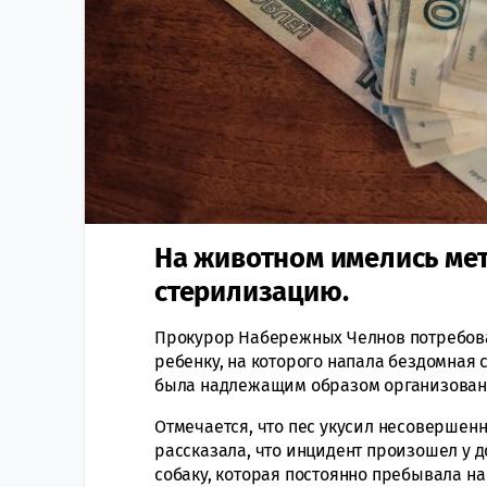
На животном имелись ме
стерилизацию.
Прокурор Набережных Челнов потребова
ребенку, на которого напала бездомная с
была надлежащим образом организована
Отмечается, что пес укусил несовершенн
рассказала, что инцидент произошел у до
собаку, которая постоянно пребывала на