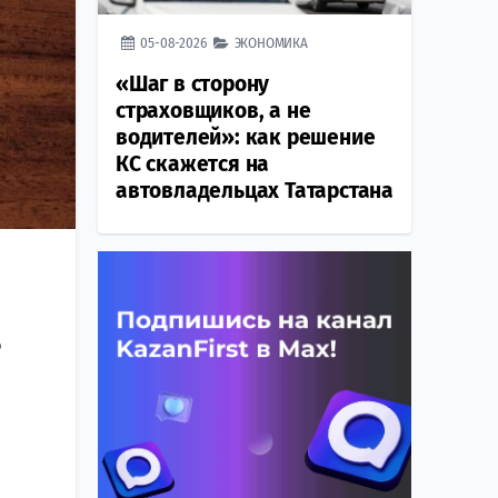
05-08-2026
ЭКОНОМИКА
«Шаг в сторону
страховщиков, а не
водителей»: как решение
КС скажется на
автовладельцах Татарстана
ю