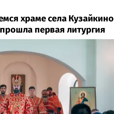
мся храме села Кузайкино
 прошла первая литургия