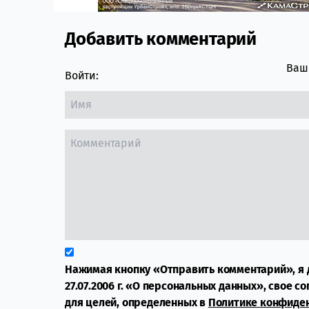
Добавить комментарий
Comment section
Ваш 
Войти:
Нажимая кнопку «Отправить комментарий», я 
27.07.2006 г. «О персональных данных», свое с
для целей, определенных в
Политике конфиде