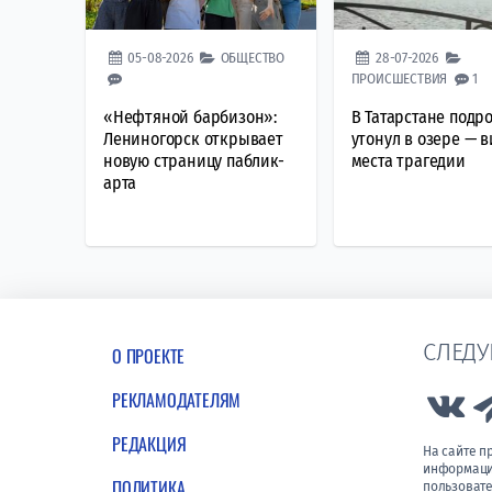
05-08-2026
ОБЩЕСТВО
28-07-2026
ПРОИСШЕСТВИЯ
1
«Нефтяной барбизон»:
В Татарстане подр
Лениногорск открывает
утонул в озере — в
новую страницу паблик-
места трагедии
арта
СЛЕДУ
О ПРОЕКТЕ
РЕКЛАМОДАТЕЛЯМ
Lin
РЕДАКЦИЯ
На сайте 
информации
ПОЛИТИКА
пользовате