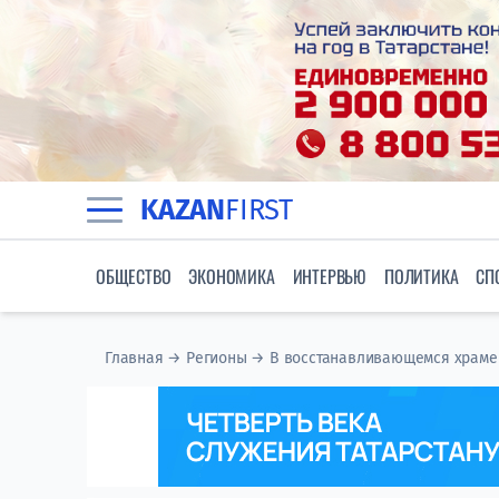
KAZAN
FIRST
ОБЩЕСТВО
ЭКОНОМИКА
ИНТЕРВЬЮ
ПОЛИТИКА
СП
Главная
→
Регионы
→
В восстанавливающемся храме 