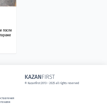
и после
 гараже
KAZAN
FIRST
© Kazanfirst 2013 – 2025 all rights reserved
оставления
чтениям