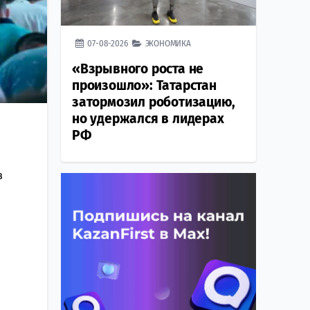
07-08-2026
ЭКОНОМИКА
«Взрывного роста не
произошло»: Татарстан
затормозил роботизацию,
но удержался в лидерах
РФ
в