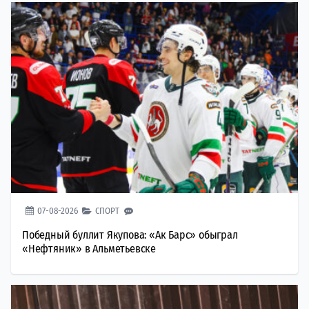
07-08-2026
СПОРТ
Победный буллит Якупова: «Ак Барс» обыграл
«Нефтяник» в Альметьевске