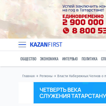
KAZAN
FIRST
ОБЩЕСТВО
ЭКОНОМИКА
ИНТЕРВЬЮ
ПОЛИТИКА
СП
Главная
→
Регионы
→
Власти Набережных Челнов о п