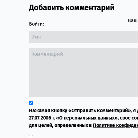
Добавить комментарий
Comment section
Ваш 
Войти:
Нажимая кнопку «Отправить комментарий», я 
27.07.2006 г. «О персональных данных», свое с
для целей, определенных в
Политике конфиде