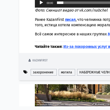
00:00
Фото: Скиншот видео от
vk.com/nabchel
Ранее KazanFirst
писал
, что челнинка по
того, истица хотела компенсацию мораль
Всё самое интересное в наших группах
Читайте также:
Из-за похоронных услуг 
KAZANFIRST
захоронение
могила
НАБЕРЕЖНЫЕ ЧЕЛ