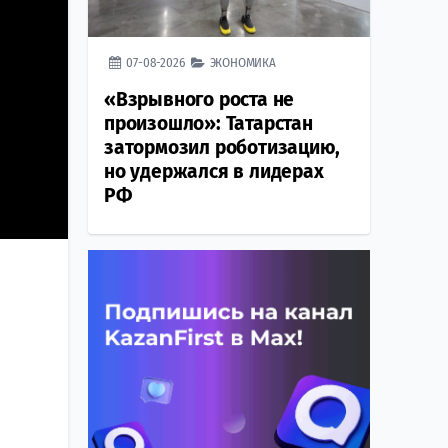
07-08-2026
ЭКОНОМИКА
«Взрывного роста не
произошло»: Татарстан
затормозил роботизацию,
но удержался в лидерах
РФ
,