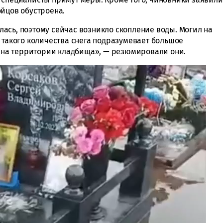
ойцов обустроена.
ась, поэтому сейчас возникло скопление воды. Могил на
 такого количества снега подразумевает большое
 и на территории кладбища», — резюмировали они.