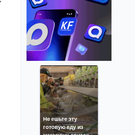
Не ешьте эту
готовую еду из