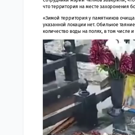
что территория на месте захоронения б
«Зимой территория у памятников очищал
указанной локации нет. Обильное таяние
количество воды на полях, в том числе
Видеоплеер