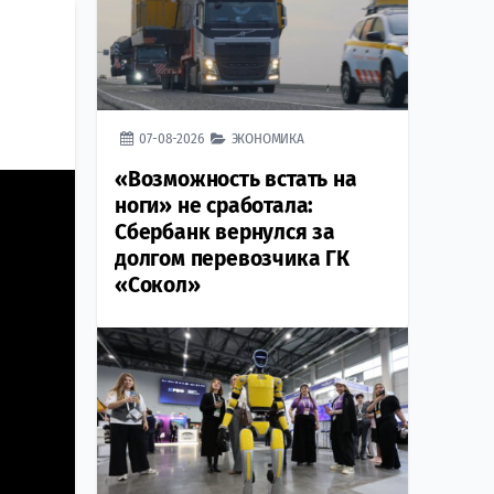
07-08-2026
ЭКОНОМИКА
«Возможность встать на
ноги» не сработала:
Сбербанк вернулся за
долгом перевозчика ГК
«Сокол»