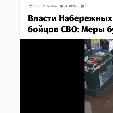
15:56 | 01-04-2024
РЕГИОНЫ
0
Власти Набережных 
бойцов СВО: Меры б