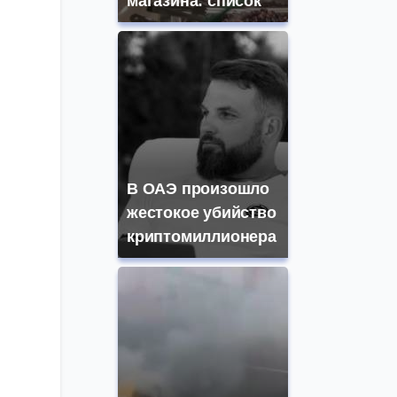
магазина: список
В ОАЭ произошло
жестокое убийство
криптомиллионера