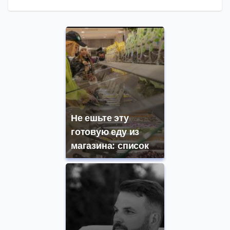
Не ешьте эту
готовую еду из
магазина: список