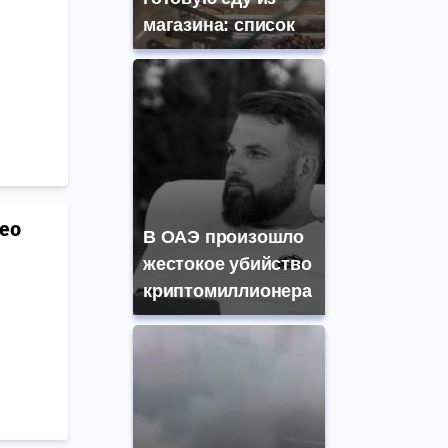
магазина: список
део
В ОАЭ произошло
жестокое убийство
криптомиллионера