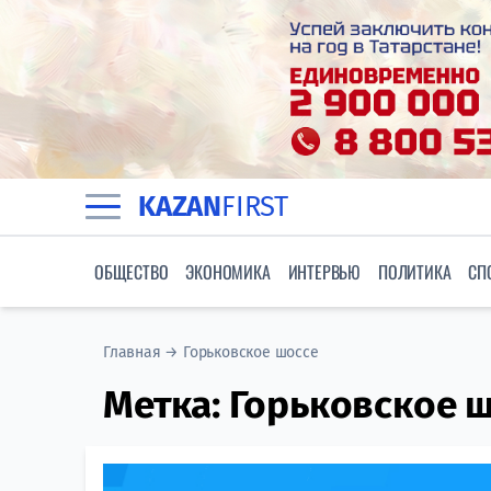
KAZAN
FIRST
ОБЩЕСТВО
ЭКОНОМИКА
ИНТЕРВЬЮ
ПОЛИТИКА
СП
Главная
→
Горьковское шоссе
Метка:
Горьковское 