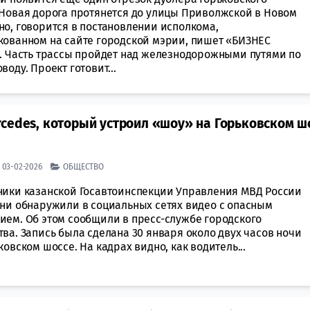
 Новая дорога протянется до улицы Приволжской в Новом
но, говорится в постановлении исполкома,
кованном на сайте городской мэрии, пишет «БИЗНЕС
». Часть трассы пройдет над железнодорожными путями по
воду. Проект готовит...
cedes, который устроил «шоу» на Горьковском ш
| 03-02-2026
ОБЩЕСТВО
ники казанской Госавтоинспекции Управления МВД России
ани обнаружили в социальных сетях видео с опасным
ием. Об этом сообщили в пресс-службе городского
ва. Запись была сделана 30 января около двух часов ночи
ковском шоссе. На кадрах видно, как водитель...