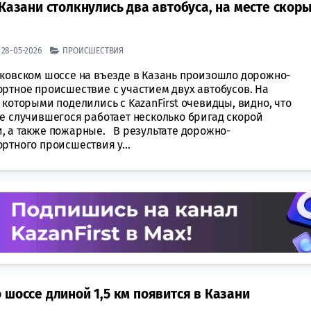
Казани столкнулись два автобуса, на месте скор
| 28-05-2026
ПРОИСШЕСТВИЯ
ьковском шоссе на въезде в Казань произошло дорожно-
ортное происшествие с участием двух автобусов. На
 которыми поделились с KazanFirst очевидцы, видно, что
те случившегося работает несколько бригад скорой
, а также пожарные. В результате дорожно-
ртного происшествия у...
 шоссе длиной 1,5 км появится в Казани