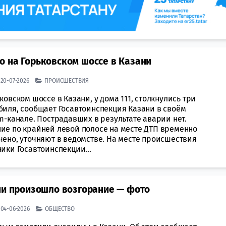
о на Горьковском шоссе в Казани
| 20-07-2026
ПРОИСШЕСТВИЯ
ковском шоссе в Казани, у дома 111, столкнулись три
биля, сообщает Госавтоинспекция Казани в своём
m-канале. Пострадавших в результате аварии нет.
ие по крайней левой полосе на месте ДТП временно
чено, уточняют в ведомстве. На месте происшествия
ики Госавтоинспекции...
ни произошло возгорание — фото
| 04-06-2026
ОБЩЕСТВО