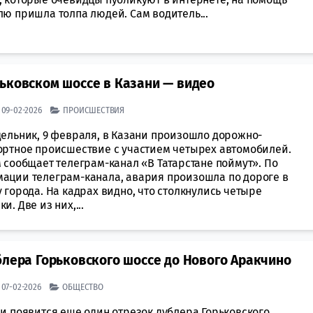
лю пришла толпа людей. Сам водитель...
ьковском шоссе в Казани — видео
| 09-02-2026
ПРОИСШЕСТВИЯ
дельник, 9 февраля, в Казани произошло дорожно-
ортное происшествие с участием четырех автомобилей.
 сообщает телеграм-канал «В Татарстане поймут». По
ации телеграм-канала, авария произошла по дороге в
 города. На кадрах видно, что столкнулись четыре
и. Две из них,...
блера Горьковского шоссе до Нового Аракчино
| 07-02-2026
ОБЩЕСТВО
ни появится еще один отрезок дублера Горьковского