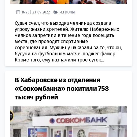
16:23 | 23-09-2022
РЕГИОНЫ
Судья счел, что выходка челнинца создала
угрозу жизни зрителей. Жителю Набережных
Челнов запретили в течение года посещать
места, где проводят спортивные
соревнования. Мужчину наказали за то, что он,
будучи на футбольном матче, поджег файер.
Кроме того, ему назначили трое суток...
В Хабаровске из отделения
«Совкомбанка» похитили 758
тысяч рублей