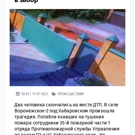
10:01 | 11-07-2021
ПРОИСШЕСТВИЯ
Два человека скончались на месте ДТП. В селе
Воронежское-2 под Хабаровском произошла
трагедия. Погибли ехавшие на тушение
пожара сотрудники 35-й пожарной части 1
отряда Противопожарной службы Управления
по делам ГО и ЧС Хабаровского края. На