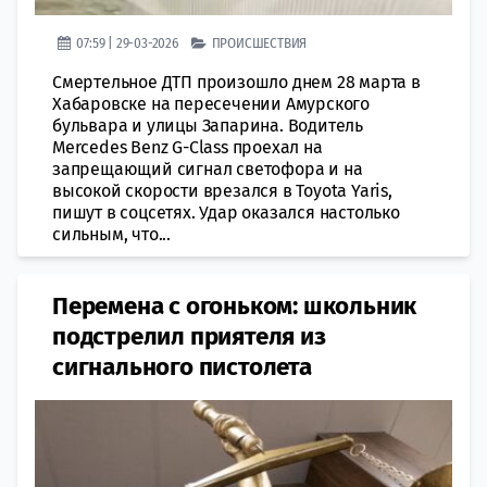
07:59 | 29-03-2026
ПРОИСШЕСТВИЯ
Смертельное ДТП произошло днем 28 марта в
Хабаровске на пересечении Амурского
бульвара и улицы Запарина. Водитель
Mercedes Benz G-Class проехал на
запрещающий сигнал светофора и на
высокой скорости врезался в Toyota Yaris,
пишут в соцсетях. Удар оказался настолько
сильным, что...
Перемена с огоньком: школьник
подстрелил приятеля из
сигнального пистолета