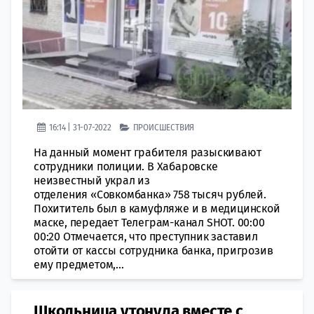
16:14 | 31-07-2022
ПРОИСШЕСТВИЯ
На данный момент грабителя разыскивают
сотрудники полиции. В Хабаровске
неизвестный украл из
отделения «Совкомбанка» 758 тысяч рублей.
Похититель был в камуфляже и в медицинской
маске, передает Телеграм-канал SHOT. 00:00
00:20 Отмечается, что преступник заставил
отойти от кассы сотрудника банка, пригрозив
ему предметом,...
Школьница утонула вместе с