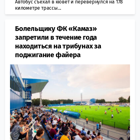
Автобус съехал в кювет и пeревернулся на 178
километре трассы...
Болельщику ФК «Камаз»
запретили в течение года
находиться на трибунах за
поджигание файера