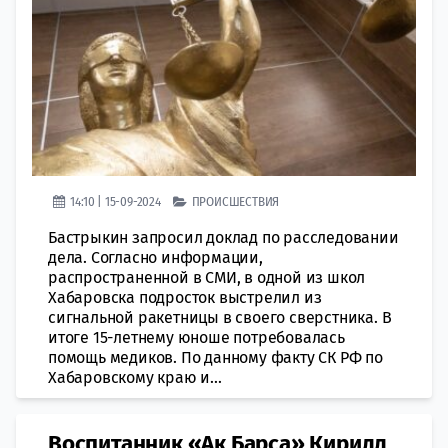
14:10 | 15-09-2024
ПРОИСШЕСТВИЯ
Бастрыкин запросил доклад по расследовании
дела. Согласно информации,
распространенной в СМИ, в одной из школ
Хабаровска подросток выстрелил из
сигнальной ракетницы в своего сверстника. В
итоге 15-летнему юноше потребовалась
помощь медиков. По данному факту СК РФ по
Хабаровскому краю и...
Воспитанник «Ак Барса» Кирилл