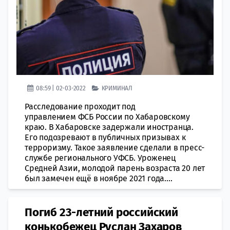
08:59 | 02-03-2022
КРИМИНАЛ
Расследование проходит под
управлением ФСБ России по Хабаровскому
краю. В Хабаровске задержали иностранца.
Его подозревают в публичных призывах к
терроризму. Такое заявление сделали в пресс-
службе регионального УФСБ. Уроженец
Средней Азии, молодой парень возраста 20 лет
был замечен ещё в ноябре 2021 года....
Погиб 23-летний российский
конькобежец Руслан Захаров