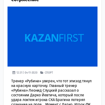
12:31 | 04-11-2020
СПОРТ
Тренер «Рубина» уверен, что тот эпизод тянул
на красную карточку. Главный тренер
«Рубина» Леонид Слуцкий рассказал о
состоянии Дарко Йевтича, который после
удара локтем игрока СКА Брагина потерял
сознание на поле. Момент с Дарко. Игрок ФК