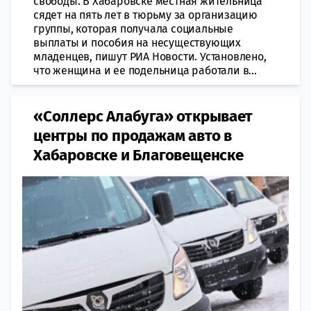
свободы. В Хабаровске местная жительница
сядет на пять лет в тюрьму за организацию
группы, которая получала социальные
выплаты и пособия на несуществующих
младенцев, пишут РИА Новости. Установлено,
что женщина и ее подельница работали в...
«Соллерс Алабуга» открывает
центры по продажам авто в
Хабаровске и Благовещенске