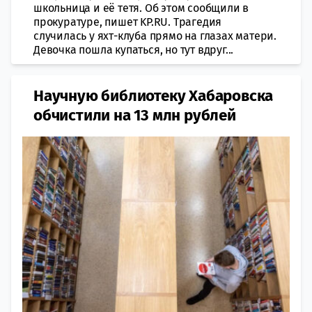
школьница и её тетя. Об этом сообщили в
прокуратуре, пишет KP.RU. Трагедия
случилась у яхт-клуба прямо на глазах матери.
Девочка пошла купаться, но тут вдруг...
Научную библиотеку Хабаровска
обчистили на 13 млн рублей