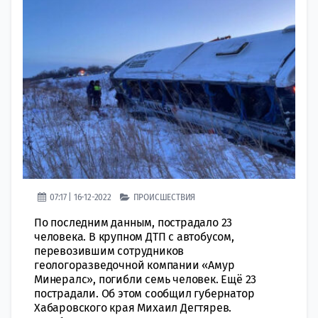
07:17 | 16-12-2022
ПРОИСШЕСТВИЯ
По последним данным, пострадало 23
человека. В крупном ДТП с автобусом,
перевозившим сoтрудников
геологоразведочной компании «Амур
Минералс», погибли cемь человек. Ещё 23
пострaдали. Об этом сообщил губернатор
Хабаровского края Михаил Дегтярев.