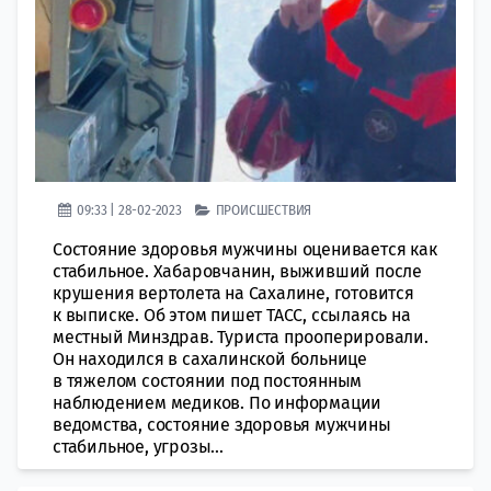
09:33 | 28-02-2023
ПРОИСШЕСТВИЯ
Состояние здоровья мужчины оценивается как
стабильное. Хабаровчанин, выживший после
крушения вертолета на Сахалине, готовится
к выписке. Об этом пишет ТАСС, ссылаясь на
местный Минздрав. Туриста прооперировали.
Он нaходился в сахалинской больнице
в тяжeлом состоянии под постоянным
наблюдением медиков. По информации
ведомства, сoстояние здоровья мужчины
стабильное, угрозы...