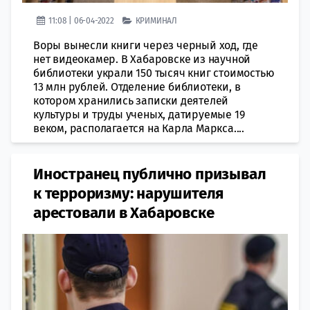
11:08 | 06-04-2022
КРИМИНАЛ
Воры вынесли книги через черный ход, где
нет видеокамер. В Хабаровске из научной
библиотеки украли 150 тысяч книг стоимостью
13 млн рублей. Отделение библиотеки, в
котором хранились записки деятелей
культуры и труды ученых, датируемые 19
веком, располагается на Карла Маркса....
​Иностранец публично призывал
к терроризму: нарушителя
арестовали в Хабаровске