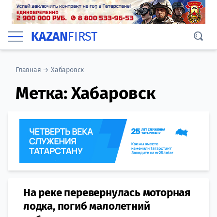
KAZAN
FIRST
Главная
→
Хабаровск
Метка:
Хабаровск
На реке перевернулась моторная
лодка, погиб малолетний