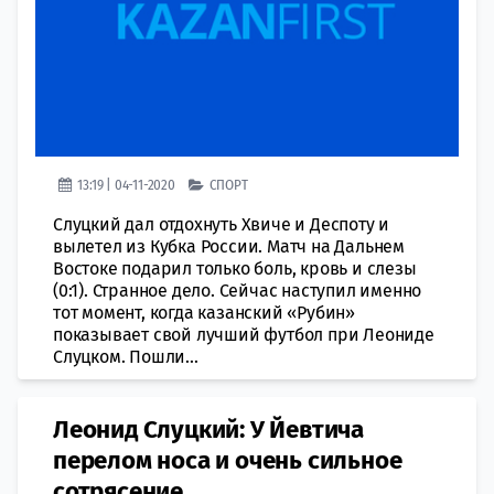
13:19 | 04-11-2020
СПОРТ
Слуцкий дал отдохнуть Хвиче и Деспоту и
вылетел из Кубка России. Матч на Дальнем
Востоке подарил только боль, кровь и слезы
(0:1). Странное дело. Сейчас наступил именно
тот момент, когда казанский «Рубин»
показывает свой лучший футбол при Леониде
Слуцком. Пошли...
Леонид Слуцкий: У Йевтича
перелом носа и очень сильное
сотрясение