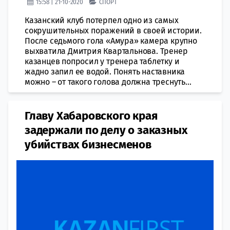
15:58 | 21-10-2020
СПОРТ
Казанский клуб потерпел одно из самых
сокрушительных поражений в своей истории.
После седьмого гола «Амура» камера крупно
выхватила Дмитрия Квартальнова. Тренер
казанцев попросил у тренера таблетку и
жадно запил ее водой. Понять наставника
можно – от такого голова должна треснуть...
Главу Хабаровского края
задержали по делу о заказных
убийствах бизнесменов