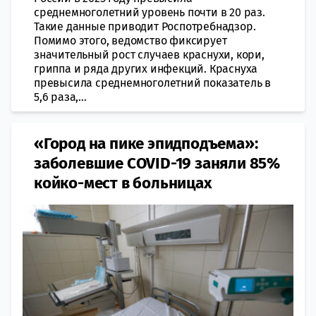
среднемноголетний уровень почти в 20 раз.
Такие данные приводит Роспотребнадзор.
Помимо этого, ведомство фиксирует
значительный рост случаев краснухи, кори,
гриппа и ряда других инфекций. Краснуха
превысила среднемноголетний показатель в
5,6 раза,...
«Город на пике эпидподъема»:
заболевшие COVID-19 заняли 85%
койко-мест в больницах