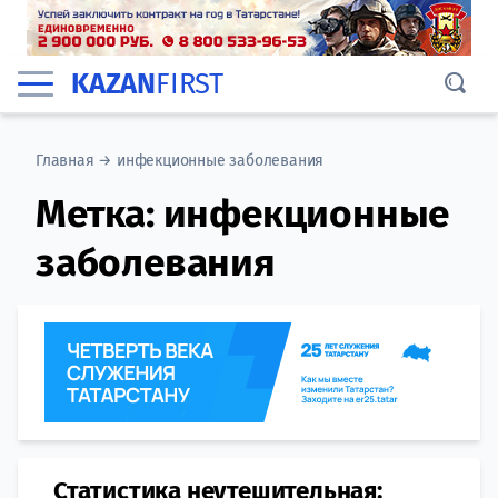
KAZAN
FIRST
Главная
→
инфекционные заболевания
Метка:
инфекционные
заболевания
Статистика неутешительная: