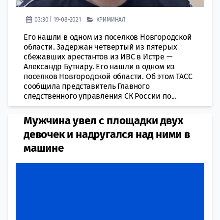
03:30 | 19-08-2021
КРИМИНАЛ
Его нашли в одном из поселков Новгородской
области. Задержан четвертый из пятерых
сбежавших арестантов из ИВС в Истре —
Александр Бутнару. Его нашли в одном из
поселков Новгородской области. Об этом ТАСС
сообщила представитель Главного
следственного управления СК России по...
Мужчина увел с площадки двух
девочек и надругался над ними в
машине