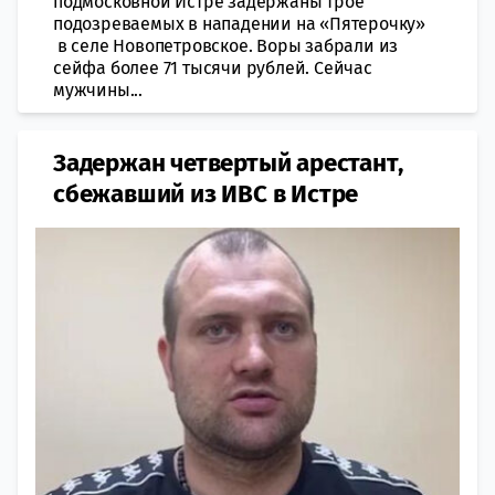
подмосковной Истре задержаны трое
подозреваемых в нападении на «Пятерочку»
в селе Новопетровское. Воры забрали из
сейфа более 71 тысячи рублей. Сейчас
мужчины...
Задержан четвертый арестант,
сбежавший из ИВС в Истре