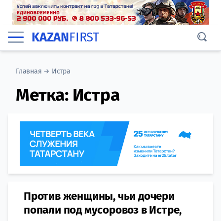
KAZAN
FIRST
Главная
→
Истра
Метка:
Истра
Против женщины, чьи дочери
попали под мусоровоз в Истре,