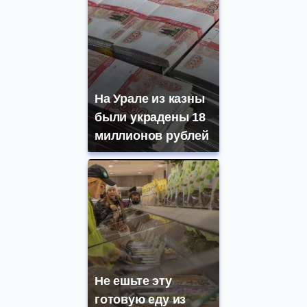
На Урале из казны
были украдены 18
миллионов рублей
Не ешьте эту
готовую еду из