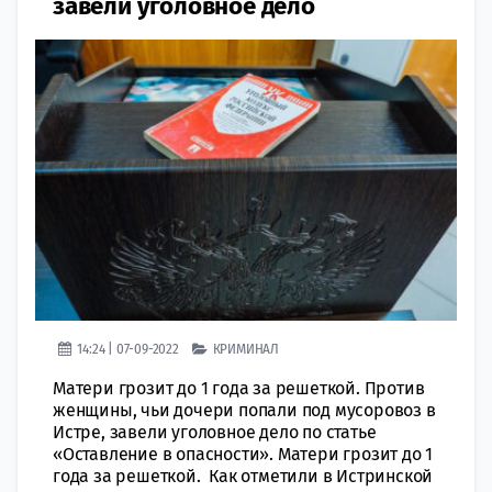
завели уголовное дело
14:24 | 07-09-2022
КРИМИНАЛ
Матери грозит до 1 года за решеткой. Против
женщины, чьи дочери попали под мусоровоз в
Истре, завели уголовное дело по статье
«Оставление в опасности». Матери грозит до 1
года за решеткой. Как отметили в Истринской