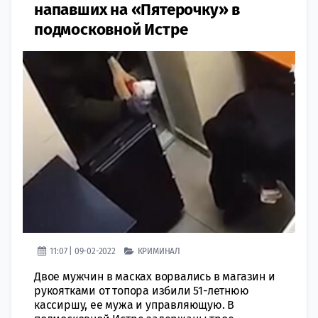
напавших на «Пятерочку» в
подмосковной Истре
11:07 | 09-02-2022
КРИМИНАЛ
Двое мужчин в масках ворвались в магазин и
рукоятками от топора избили 51-летнюю
кассиршу, ее мужа и управляющую. В