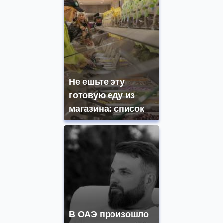
Не ешьте эту
готовую еду из
магазина: список
В ОАЭ произошло