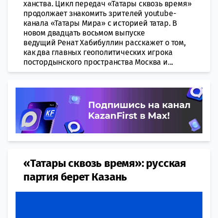
ханства. Цикл передач «Татары сквозь время»
продолжает знакомить зрителей youtube-
канала «Татары Мира» с историей татар. В
новом двадцать восьмом выпуске
ведущий Ренат Хабибуллин расскажет о том,
как два главных геополитических игрока
постордынского пространства Москва и...
«Татары сквозь время»: русская
партия берет Казань