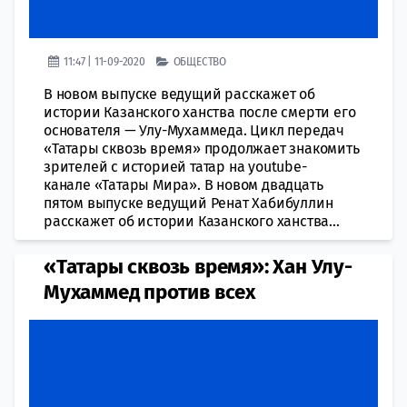
11:47 | 11-09-2020
ОБЩЕСТВО
В новом выпуске ведущий расскажет об
истории Казанского ханства после смерти его
основателя — Улу-Мухаммеда. Цикл передач
«Татары сквозь время» продолжает знакомить
зрителей с историей татар на youtube-
канале «Татары Мира». В новом двадцать
пятом выпуске ведущий Ренат Хабибуллин
расскажет об истории Казанского ханства...
«Татары сквозь время»: Хан Улу-
Мухаммед против всех