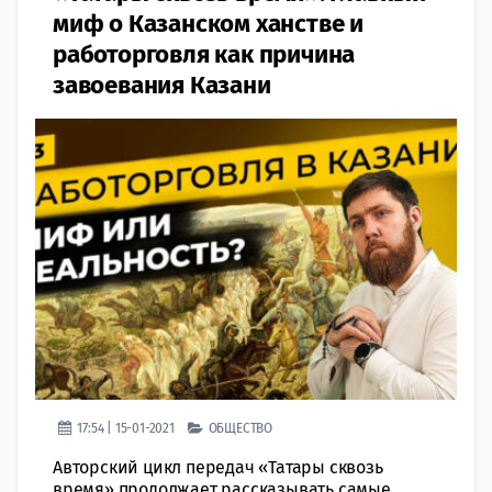
миф о Казанском ханстве и
работорговля как причина
завоевания Казани
17:54 | 15-01-2021
ОБЩЕСТВО
Авторский цикл передач «Татары сквозь
время» продолжает рассказывать самые