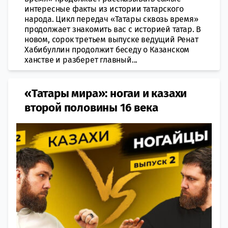
интересные факты из истории татарского
народа. Цикл передач «Татары сквозь время»
продолжает знакомить вас с историей татар. В
новом, сорок третьем выпуске ведущий Ренат
Хабибуллин продолжит беседу о Казанском
ханстве и разберет главный...
«Татары мира»: ногаи и казахи
второй половины 16 века