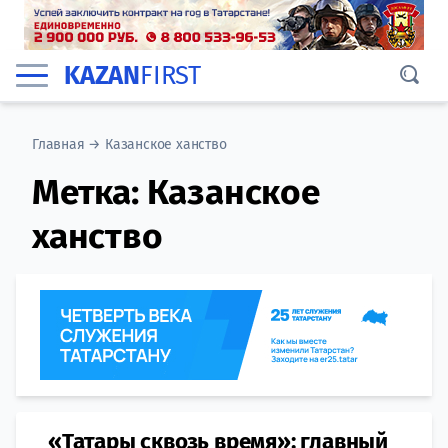
KAZAN
FIRST
Главная
→
Казанское ханство
Метка:
Казанское
ханство
«Татары сквозь время»: главный