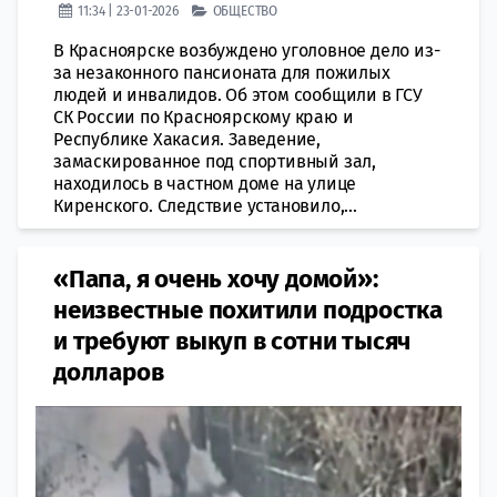
11:34 | 23-01-2026
ОБЩЕСТВО
В Красноярске возбуждено уголовное дело из-
за незаконного пансионата для пожилых
людей и инвалидов. Об этом сообщили в ГСУ
СК России по Красноярскому краю и
Республике Хакасия. Заведение,
замаскированное под спортивный зал,
находилось в частном доме на улице
Киренского. Следствие установило,...
«Папа, я очень хочу домой»:
неизвестные похитили подростка
и требуют выкуп в сотни тысяч
долларов