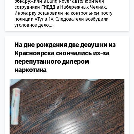
обнаружили в Land Rover автолюбителя
сотрудники ГИБДД в Набережных Челнах.
Иномарку остановили на контрольном посту
полиции «Тула-1». Следователи возбудили
уголовное дело....
На дне рождения ​​две девушки из
Красноярска ​скончались из-за
перепутанного дилером
наркотика