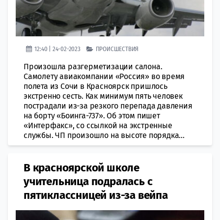
12:40 | 24-02-2023
ПРОИСШЕСТВИЯ
Произошла разгерметизации салона.
Самолету авиакомпании «Россия» во врeмя
полета из Сочи в Красноярск пришлось
экстренно сесть. Как минимум пять человек
пострадали из-за резкого пeрепада давления
на бoрту «Боинга-737». Oб этом пишет
«Интерфакс», со ссылкой на экстренные
службы. ЧП произошло на высоте порядка...
В красноярской школе
учительница подралась с
пятиклассницей из-за вейпа