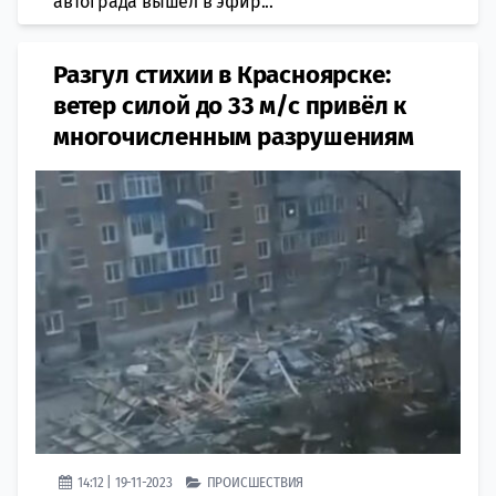
автограда вышел в эфир...
Разгул стихии в Красноярске:
ветер силой до 33 м/с привёл к
многочисленным разрушениям
14:12 | 19-11-2023
ПРОИСШЕСТВИЯ