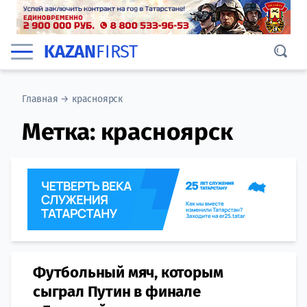
KAZAN
FIRST
Главная
→
красноярск
Метка:
красноярск
Футбольный мяч, которым
сыграл Путин в финале