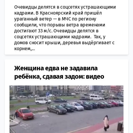
Очевидцы делятся в соцсетях устрашающими
кадрами. В Красноярский край пришёл
ураганный ветер — в МЧС по региону
сообщили, что порывы ветра временами
достигают 33 м/с. Очевидцы делятся в
соцсетях устрашающими кадрами. Так, у
домов сносит крыши, деревья выдёргивает с
корнем,...
Женщина едва не задавила
ребёнка, сдавая задом: видео