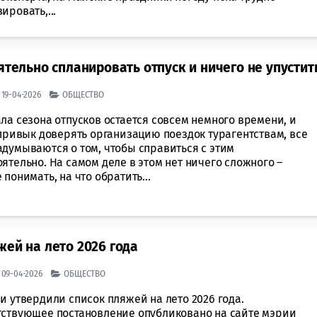
ировать,...
ятельно спланировать отпуск и ничего не упустит
| 19-04-2026
ОБЩЕСТВО
ла сезона отпусков остается совсем немного времени, и
 привык доверять организацию поездок турагентствам, все
адумываются о том, чтобы справиться с этим
ятельно. На самом деле в этом нет ничего сложного –
 понимать, на что обратить...
жей на лето 2026 года
| 09-04-2026
ОБЩЕСТВО
и утвердили список пляжей на лето 2026 года.
тствующее постановление опубликовано на сайте мэрии