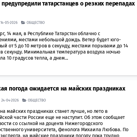
 предупредили татарстанцев о резких перепадах
| 14-05-2026
ОБЩЕСТВО
рг, 14 мая, в Республике Татарстан облачно с
ениями, местами небольшой дождь. Ветер будет юго-
ый от 5 до 10 метров в секунду, местами порывами до 14
 в секунду. Минимальная температура воздуха ночью
ла 10 градусов тепла, а днем...
акая погода ожидается на майских праздниках
| 24-04-2026
ОБЩЕСТВО
на майских праздниках станет лучше, но лето в
ской части России еще не наступит. Об этом сообщает
вости со ссылкой на доцента Нижегородского
рственного университета, фенолога Михаила Любова. По
эксперта, на майские праздники погоду пока трудно