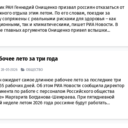
ик РАН Геннадий Онищенко призвал россиян отказаться от
ного отдыха этим летом. По его словам, поездки за
у сопряжены с реальными рисками для здоровья – как
ионными, так и климатическими, пишет РИА Новости. В
ве главных аргументов Онищенко привел вспышки...
бочее лето за три года
| 28-05-2026
ОБЩЕСТВО
н ожидает самое длинное рабочее лето за последние три
 65 рабочих дней. Об этом РИА Новости сообщила директор
амента по работе с персоналом Российского общества
е» Маргарита Богданова-Шемраева. При пятидневной
 неделе летом 2026 года россияне будут работать...