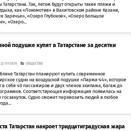
 Татарстана. Так, летом будут открыты такие пляжи и
тдыха, как «Локомотив» в Вахитовском районе Казани,
е Заречье», «Озеро Глубокое», «Озеро Большое
», «Озеро...
ной подушке купят в Татарстане за десятки
| 22-01-2026
ОБЩЕСТВО
ублике Татарстан планируют купить современное
ирское судно на воздушной подушке «Парма-44», которое
 в себя 40 пассажиров и двух членов экипажа, багаж до
лограммов. Соответствующая информация появилась на
е госзакупок. Судно сможет перевозить людей в любое
ода...
уста Татарстан накроет тридцатиградусная жара