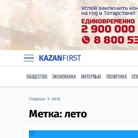
KAZAN
FIRST
ОБЩЕСТВО
ЭКОНОМИКА
ИНТЕРВЬЮ
ПОЛИТИКА
СП
Главная
→
лето
Метка:
лето