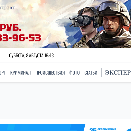
СУББОТА, 8 АВГУСТА 16:43
ОРТ
КРИМИНАЛ
ПРОИСШЕСТВИЯ
ФОТО
СТАТЬИ