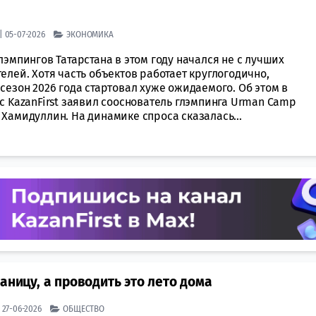
| 05-07-2026
ЭКОНОМИКА
лэмпингов Татарстана в этом году начался не с лучших
елей. Хотя часть объектов работает круглогодично,
сезон 2026 года стартовал хуже ожидаемого. Об этом в
с KazanFirst заявил сооснователь глэмпинга Urman Camp
Хамидуллин. На динамике спроса сказалась...
аницу, а проводить это лето дома
| 27-06-2026
ОБЩЕСТВО