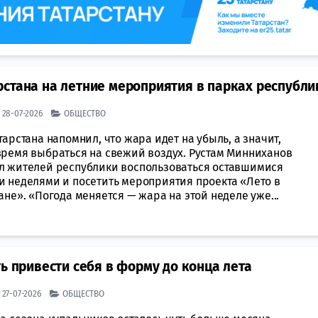
стана на летние мероприятия в парках республи
| 28-07-2026
ОБЩЕСТВО
тарстана напомнил, что жара идет на убыль, а значит,
время выбраться на свежий воздух. Рустам Минниханов
л жителей республики воспользоваться оставшимися
и неделями и посетить мероприятия проекта «Лето в
ане». «Погода меняется — жара на этой неделе уже...
ь привести себя в форму до конца лета
| 27-07-2026
ОБЩЕСТВО