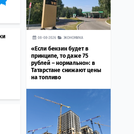
ки
08-08-2026
ЭКОНОМИКА
«Если бензин будет в
принципе, то даже 75
рублей – нормально»: в
Татарстане снижают цены
на топливо