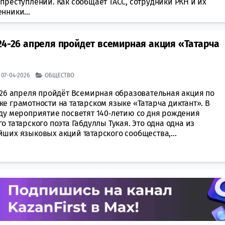
преступлений. Как сообщает ТАСС, сотрудники РКН и их
нники...
24-26 апреля пройдет всемирная акция «Татарча
| 07-04-2026
ОБЩЕСТВО
о 26 апреля пройдёт Всемирная образовательная акция по
е грамотности на татарском языке «Татарча диктант». В
оду мероприятие посветят 140‑летию со дня рождения
о татарского поэта Габдуллы Тукая. Это одна одна из
ших языковых акций татарского сообщества,...