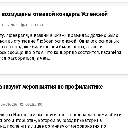
ы возмущены отменой концерта Успенской
| 06-02-2026
ОБЩЕСТВО
ту, 7 февраля, в Казани в КРК «Пирамида» должно было
ться выступление Любови Успенской. Однако с основных
ок по продаже билетов они были сняты, а также
сь сообщение о том, что концерт не состоится. KazanFirst
ся разобраться, в чем...
ганизуют мероприятия по профилактике
| 26-01-2026
ОБЩЕСТВО
листы Нижнекамска совместно с представителями «Лиги
сного интернета», которой руководит Екатерина
на, после ЧП в лицее организуют мероприятия по