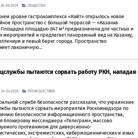
| 26-06-2026
ОБЩЕСТВО
хнем уровне гастрокомплекса «Кайт» открылось новое
йное пространство с большой террасой — «Казанка
. Площадка площадью 847 м² предназначена для частных и
х мероприятий и предлагает панорамный вид на Казанку,
иллениум и левый берег города. Пространство
няет лаконичную...
ецслужбы пытаются сорвать работу РКН, нападая 
| 24-04-2026
ПРОИСШЕСТВИЯ
ральной службе безопасности рассказали, что украинские
ужбы пытаются сорвать мероприятия Роскомнадзора по
чению безопасности информационного пространства,
я блокировку мессенджера «Телеграм», массово
зуемого противником для диверсионно-
истических, экстремистских, кибермошеннических и иных