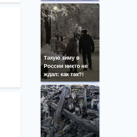
Такую зиму в
России никто не
ждал: как так?!