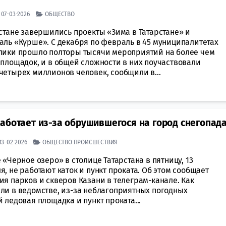
| 07-03-2026
ОБЩЕСТВО
стане завершились проекты «Зима в Татарстане» и
аль «Күрше». С декабря по февраль в 45 муниципалитетах
лики прошло полторы тысячи мероприятий на более чем
 площадок, и в общей сложности в них поучаствовали
четырех миллионов человек, сообщили в...
аботает из-за обрушившегося на город снегопад
| 13-02-2026
ОБЩЕСТВО
ПРОИСШЕСТВИЯ
 «Черное озеро» в столице Татарстана в пятницу, 13
, не работают каток и пункт проката. Об этом сообщает
я парков и скверов Казани в телеграм-канале. Как
ли в ведомстве, из-за неблагоприятных погодных
 ледовая площадка и пункт проката...