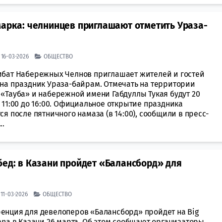
марка: челнинцев приглашают отметить Ураза-
| 16-03-2026
ОБЩЕСТВО
ибат Набережных Челнов приглашает жителей и гостей
 на праздник Ураза-байрам. Отмечать на территории
 «Тауба» и набережной имени Габдуллы Тукая будут 20
 11:00 до 16:00. Официальное открытие праздника
ся после пятничного намаза (в 14:00), сообщили в пресс-
..
бед: в Казани пройдет «Балансборд» для
| 11-03-2026
ОБЩЕСТВО
енция для девелоперов «Балансборд» пройдет на Big
ena в Казани 26 марта. Об этом сообщают организаторы