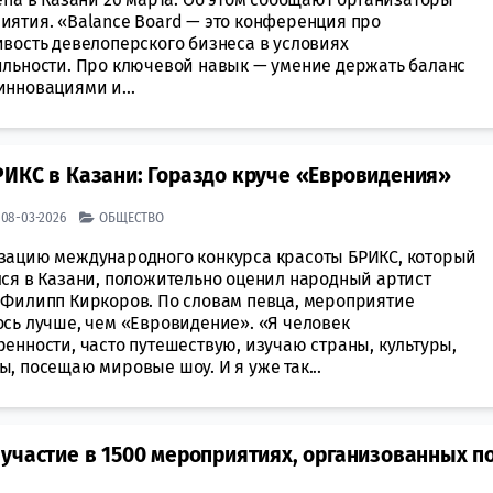
иятия. «Balance Board — это конференция про
ивость девелоперского бизнеса в условиях
ильности. Про ключевой навык — умение держать баланс
инновациями и...
РИКС в Казани: Гораздо круче «Евровидения»
| 08-03-2026
ОБЩЕСТВО
зацию международного конкурса красоты БРИКС, который
лся в Казани, положительно оценил народный артист
 Филипп Киркоров. По словам певца, мероприятие
ось лучше, чем «Евровидение». «Я человек
енности, часто путешествую, изучаю страны, культуры,
, посещаю мировые шоу. И я уже так...
участие в 1500 мероприятиях, организованных п