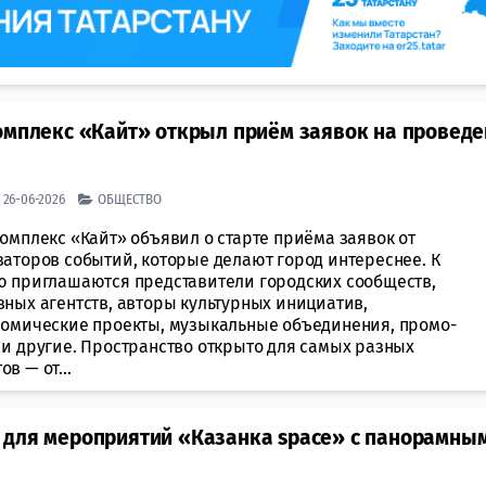
комплекс «Кайт» открыл приём заявок на провед
| 26-06-2026
ОБЩЕСТВО
омплекс «Кайт» объявил о старте приёма заявок от
заторов событий, которые делают город интереснее. К
ю приглашаются представители городских сообществ,
вных агентств, авторы культурных инициатив,
номические проекты, музыкальные объединения, промо-
 и другие. Пространство открыто для самых разных
в — от...
 для мероприятий «Казанка space» с панорамны