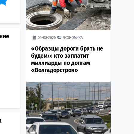
ение
05-08-2026
ЭКОНОМИКА
«Образцы дороги брать не
будем»: кто заплатит
миллиарды по долгам
«Волгадорстроя»
м