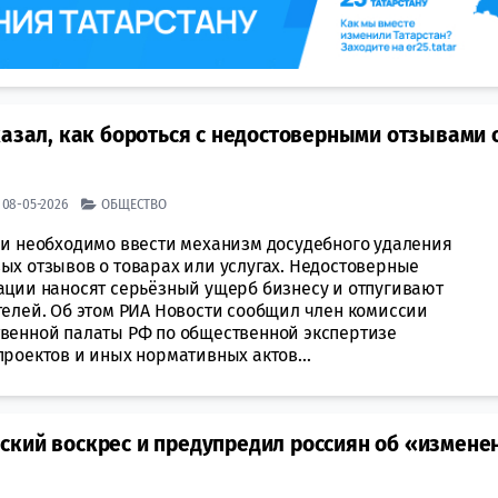
казал, как бороться с недостоверными отзывами 
| 08-05-2026
ОБЩЕСТВО
ии необходимо ввести механизм досудебного удаления
ых отзывов о товарах или услугах. Недостоверные
ации наносят серьёзный ущерб бизнесу и отпугивают
телей. Об этом РИА Новости сообщил член комиссии
венной палаты РФ по общественной экспертизе
роектов и иных нормативных актов...
ский воскрес и предупредил россиян об «измене