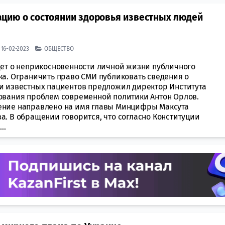
цию о состоянии здоровья известных людей
| 16-02-2023
ОБЩЕСТВО
дет о неприкосновенности личной жизни публичного
ка. Ограничить право СМИ публиковать сведения о
и известных пациентов предложил директор Института
ования проблем современной политики Антон Орлов.
ние направлено на имя главы Минцифры Максута
а. В обращении говорится, что согласно Конституции
..