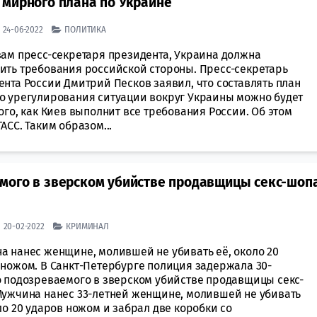
 мирного плана по Украине
| 24-06-2022
ПОЛИТИКА
вам пресс-секретаря президента, Украина должна
ить требования российской стороны. Пресс-секретарь
нта России Дмитрий Песков заявил, что составлять план
о урегулирования ситуации вокруг Украины можно будет
ого, как Киев выполнит все требования России. Об этом
АСС. Таким образом...
мого в зверском убийстве продавщицы секс-шопа
| 20-02-2022
КРИМИНАЛ
а нанес женщине, молившей не убивать её, около 20
 ножом. В Санкт-Петербурге полиция задержала 30-
о подозреваемого в зверском убийстве продавщицы секс-
Мужчина нанес 33-летней женщине, молившей не убивать
ло 20 ударов ножом и забрал две коробки со