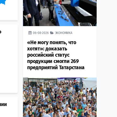
о
06-08-2026
ЭКОНОМИКА
«Не могу понять, что
хотят»: доказать
российский статус
продукции смогли 269
предприятий Татарстана
нии