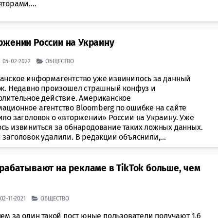
торами....
ржении России на Украину
| 05-02-2022
ОБЩЕСТВО
анское информагентство уже извинилось за данный
ок. Недавно произошел страшный конфуз и
олительное действие. Американское
ационное агентство Bloomberg по ошибке на сайте
ило заголовок о «вторжении» России на Украину. Уже
сь извиниться за обнародование таких ложных данных.
заголовок удалили. В редакции объяснили,...
рабатывают на рекламе в TikTok больше, чем
 02-11-2021
ОБЩЕСТВО
ем за один такой пост юные пользователи получают 1,6