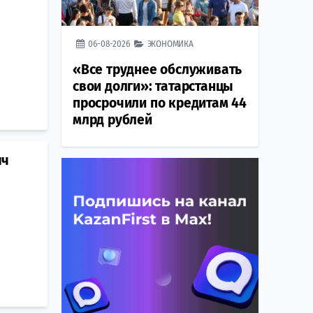
06-08-2026
ЭКОНОМИКА
«Все труднее обслуживать
свои долги»: татарстанцы
просрочили по кредитам 44
млрд рублей
яч