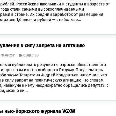
рублей. Российские школьники и студенты в возрасте от
21 года стали самыми высокооплачиваемыми
ерами в стране. Их средний заработок от размещения
 равен 1,6 тысячи рублей — это больше...
уплении в силу запрета на агитацию
| 18-09-2021
ОБЩЕСТВО
нельзя публиковать результаты опросов общественного
 и прогнозы итогов выборов в Госдуму. Председатель
збиркома Татарстана Андрей Кондратьев напомнил, что
 в силу запрет на политическую агитацию. По словам
а, накануне к нему неоднократно обращались депутаты с
м, можно ли...
цы нью-йоркского журнала VGXW