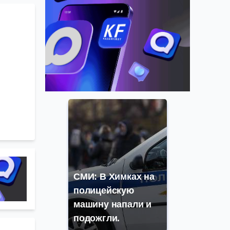
СМИ: В Химках на
полицейскую
машину напали и
подожгли.