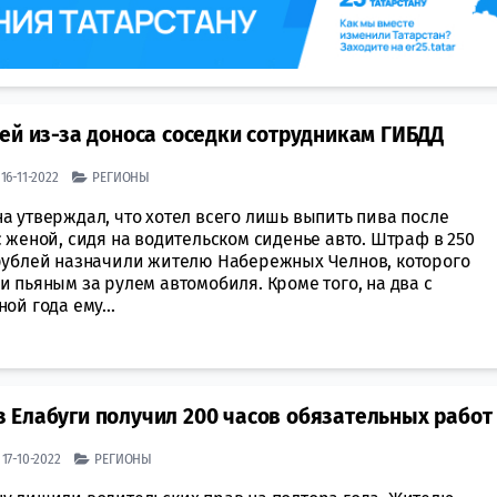
ей из-за доноса соседки сотрудникам ГИБДД
 16-11-2022
РЕГИОНЫ
а утверждал, что хотел всего лишь выпить пива после
 женой, сидя на водительском сиденье авто. Штраф в 250
рублей назначили жителю Набережных Челнов, которого
 пьяным за рулем автомобиля. Кроме того, на два с
ой года ему...
 Елабуги получил 200 часов обязательных работ
| 17-10-2022
РЕГИОНЫ