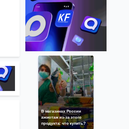
В магазинах России
ажиотаж из-за этого
продукта: что купить?