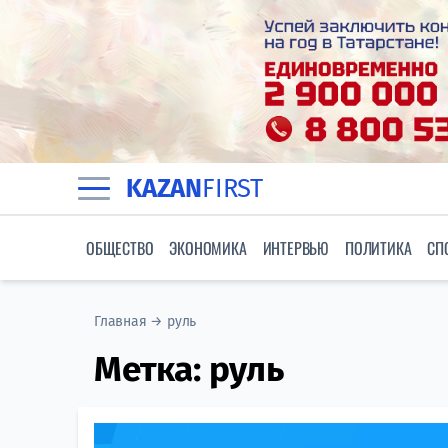
KAZAN
FIRST
ОБЩЕСТВО
ЭКОНОМИКА
ИНТЕРВЬЮ
ПОЛИТИКА
СП
Главная
→
руль
Метка:
руль