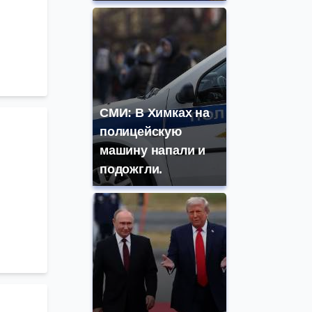
СМИ: В Химках на
полицейскую
машину напали и
подожгли.