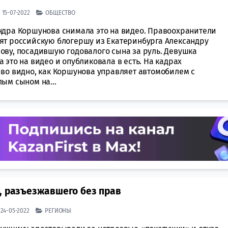
| 15-07-2022
ОБЩЕСТВО
ндра Коршунова снимала это на видео. Правоохранители
ят российскую блогершу из Екатеринбурга Александру
ову, посадившую годовалого сына за руль. Девушка
 это на видео и опубликовала в есть. На кадрах
иво видно, как Коршунова управляет автомобилем с
ым сыном на...
, разъезжавшего без прав
| 24-05-2022
РЕГИОНЫ