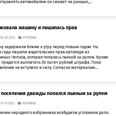
 Управлять автомобилем он сможет не раньше,...
рковала машину и лишилась прав
| 04-02-2022
РЕГИОНЫ
у задержали ближе к утру перед Новым годом. На
а года лишили водительских прав автоледи из
жных Челнов, которая попалась пьяной за рулем. Кроме
й придется выплатить 30 тысяч рублей штрафа. Пока
вление не вступило в силу. Согласно материалам...
а поселения дважды попался пьяным за рулем
| 21-01-2022
РЕГИОНЫ
шении народного избранника возбудили уголовное дело.