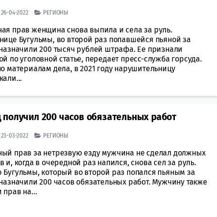
| 26-04-2022
РЕГИОНЫ
ая прав женщина снова выпила и села за руль.
нице Бугульмы, во второй раз попавшейся пьяной за
 назначили 200 тысяч рублей штрафа. Ее признали
й по уголовной статье, передает пресс-служба горсуда.
о материалам дела, в 2021 году нарушительницу
али...
 получил 200 часов обязательных работ
| 23-03-2022
РЕГИОНЫ
ый прав за нетрезвую езду мужчина не сделал должных
 и, когда в очередной раз напился, снова сел за руль.
 Бугульмы, который во второй раз попался пьяным за
 назначили 200 часов обязательных работ. Мужчину также
прав на...