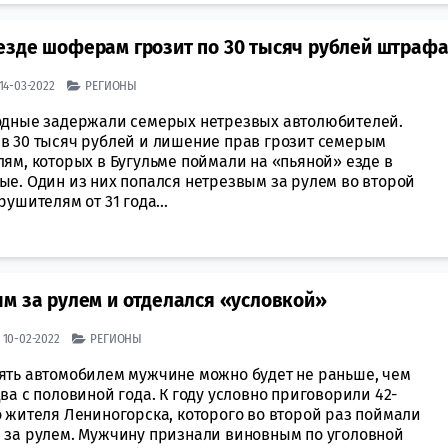
езде шоферам грозит по 30 тысяч рублей штраф
| 14-03-2022
РЕГИОНЫ
одные задержали семерых нетрезвых автолюбителей.
в 30 тысяч рублей и лишение прав грозит семерым
ям, которых в Бугульме поймали на «пьяной» езде в
ые. Один из них попался нетрезвым за рулем во второй
рушителям от 31 года...
м за рулем и отделался «условкой»
| 10-02-2022
РЕГИОНЫ
ять автомобилем мужчине можно будет не раньше, чем
ва с половиной года. К году условно приговорили 42-
о жителя Лениногорска, которого во второй раз поймали
 за рулем. Мужчину признали виновным по уголовной