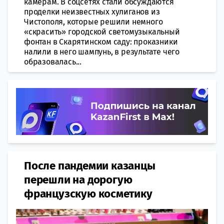
камерам. В соцсетях стали обсуждаются
проделки неизвестных хулиганов из
Чистополя, которые решили немного
«скрасить» городской светомузыкальный
фонтан в Скарятинском саду: проказники
налили в него шампунь, в результате чего
образовалась...
После пандемии казанцы
перешли на дорогую
французскую косметику