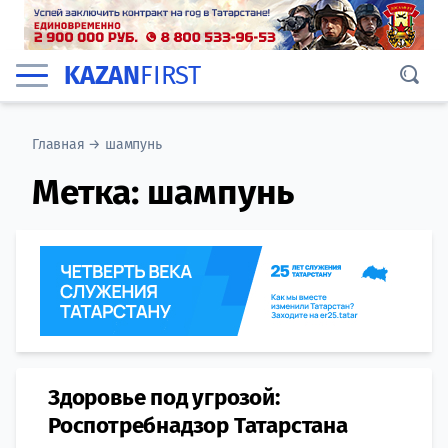
KAZAN
FIRST
Главная
→
шампунь
Метка:
шампунь
Здоровье под угрозой:
Роспотребнадзор Татарстана