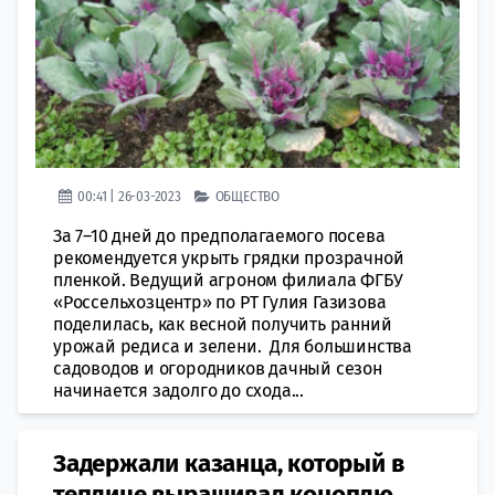
00:41 | 26-03-2023
ОБЩЕСТВО
За 7–10 дней до предполагаемого посева
рекомендуется укрыть грядки прозрачной
пленкой. Ведущий агроном филиала ФГБУ
«Россельхозцентр» по РТ Гулия Газизова
поделилась, как весной получить ранний
урожай редиса и зелени. Для большинства
садоводов и огородников дачный сезон
начинается задолго до схода...
Задержали казанца, который в
теплице выращивал коноплю​