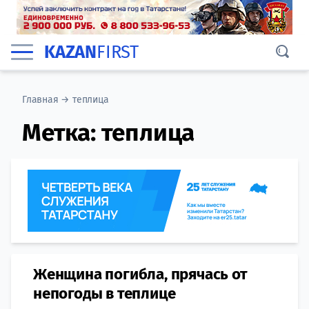
KAZAN
FIRST
Главная
→
теплица
Метка:
теплица
Женщина погибла, прячась от
непогоды в теплице