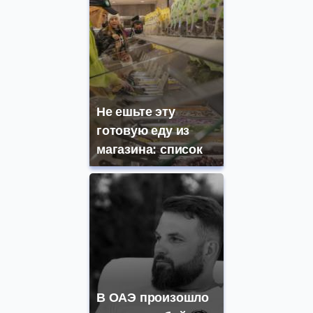
Не ешьте эту
готовую еду из
магазина: список
В ОАЭ произошло