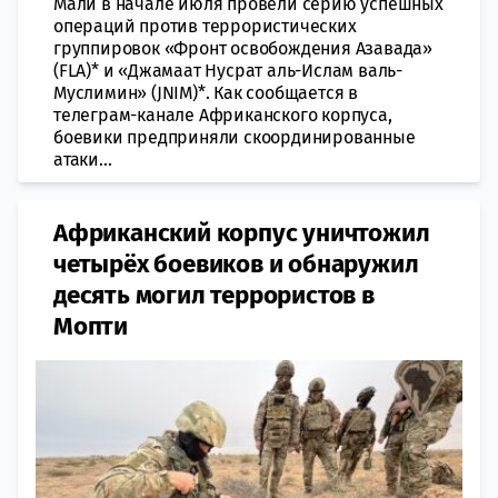
Мали в начале июля провели серию успешных
операций против террористических
группировок «Фронт освобождения Азавада»
(FLA)* и «Джамаат Нусрат аль-Ислам валь-
Муслимин» (JNIM)*. Как сообщается в
телеграм-канале Африканского корпуса,
боевики предприняли скоординированные
атаки...
Африканский корпус уничтожил
четырёх боевиков и обнаружил
десять могил террористов в
Мопти