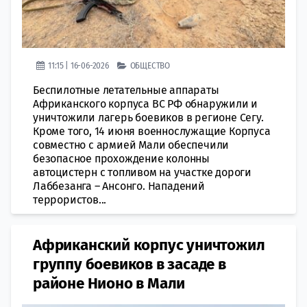
11:15 | 16-06-2026
ОБЩЕСТВО
Беспилотные летательные аппараты
Африканского корпуса ВС РФ обнаружили и
уничтожили лагерь боевиков в регионе Сегу.
Кроме того, 14 июня военнослужащие Корпуса
совместно с армией Мали обеспечили
безопасное прохождение колонны
автоцистерн с топливом на участке дороги
Лаббезанга – Ансонго. Нападений
террористов...
Африканский корпус уничтожил
группу боевиков в засаде в
районе Нионо в Мали