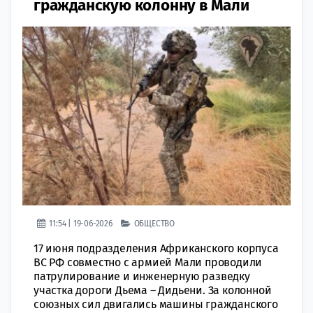
гражданскую колонну в Мали
11:54 | 19-06-2026
ОБЩЕСТВО
17 июня подразделения Африканского корпуса
ВС РФ совместно с армией Мали проводили
патрулирование и инженерную разведку
участка дороги Дьема – Дидьени. За колонной
союзных сил двигались машины гражданского