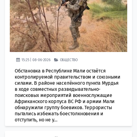
15:25 | 08-06-2026
ОБЩЕСТВО
Обстановка в Республике Мали остаётся
контролируемой правительством и союзными
силами. В районе населённого пункта Мурдья
в ходе совместных разведывательно-
поисковых мероприятий военнослужащие
Африканского корпуса ВС РФ и армии Мали
обнаружили группу боевиков. Террористы
пытались избежать боестолкновения и
отступить, но не у...