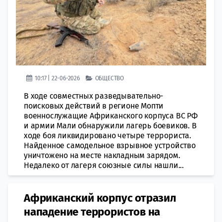
10:17 | 22-06-2026
ОБЩЕСТВО
В ходе совместных разведывательно-
поисковых действий в регионе Мопти
военнослужащие Африканского корпуса ВС РФ
и армии Мали обнаружили лагерь боевиков. В
ходе боя ликвидировано четыре террориста.
Найденное самодельное взрывное устройство
уничтожено на месте накладным зарядом.
Недалеко от лагеря союзные силы нашли...
Африканский корпус отразил
нападение террористов на