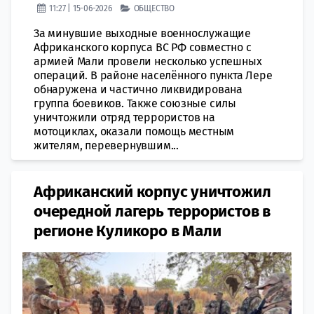
11:27 | 15-06-2026
ОБЩЕСТВО
За минувшие выходные военнослужащие
Африканского корпуса ВС РФ совместно с
армией Мали провели несколько успешных
операций. В районе населённого пункта Лере
обнаружена и частично ликвидирована
группа боевиков. Также союзные силы
уничтожили отряд террористов на
мотоциклах, оказали помощь местным
жителям, перевернувшим...
Африканский корпус уничтожил
очередной лагерь террористов в
регионе Куликоро в Мали