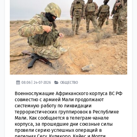
08:06 | 24-07-2026
ОБЩЕСТВО
Военнослужащие Африканского корпуса ВС РФ
совместно с армией Мали продолжают
системную работу по ликвидации
террористических группировок в Республике
Мали. Как сообщается в телеграм-канале
корпуса, за прошедшие дни союзные силы
провели серию успешных операций в
регионах Сегу, Куликоро, Кайес и Мопти....