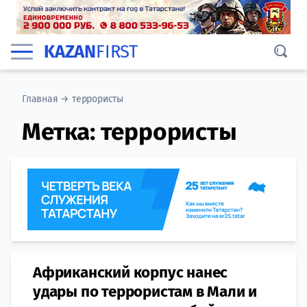
KAZAN
FIRST
Главная
→
террористы
Метка:
террористы
Африканский корпус нанес
удары по террористам в Мали и