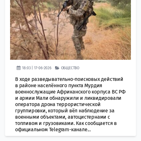
18:03 | 17-06-2026
ОБЩЕСТВО
В ходе разведывательно-поисковых действий
в районе населённого пункта Мурдия
военнослужащие Африканского корпуса ВС РФ
и армии Мали обнаружили и ликвидировали
оператора дрона террористической
группировки, который вёл наблюдение за
военными объектами, автоцистернами с
топливом и грузовиками. Как сообщается в
официальном Telegram-канале...