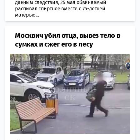
данным следствия, 25 мая обвиняемый
распивал спиртное вместе с 76-летней
матерью...
Москвич убил отца, вывез тело в
сумках и сжег его в лесу