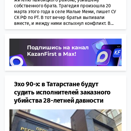
собственного брата. Трагедия произошла 20
марта этого года в селе Малые Меми, пишет СУ
СК РФ по РТ. В тот вечер братья выпивали
вместе, и между ними вспыхнул конфликт. В...
Эхо 90-х: в Татарстане будут
судить исполнителей заказного
убийства 28-летней давности