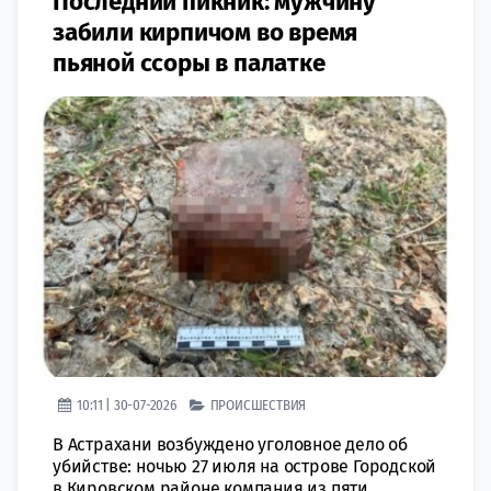
Последний пикник: мужчину
забили кирпичом во время
пьяной ссоры в палатке
10:11 | 30-07-2026
ПРОИСШЕСТВИЯ
В Астрахани возбуждено уголовное дело об
убийстве: ночью 27 июля на острове Городской
в Кировском районе компания из пяти