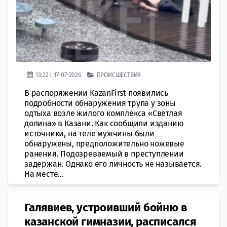
13:22 | 17-07-2026
ПРОИСШЕСТВИЯ
В распоряжении KazanFirst появились
подробности обнаружения трупа у зоны
одтыха возле жилого комплекса «Светлая
долина» в Казани. Как сообщили изданию
источники, на теле мужчины были
обнаружены, предположительно ножевые
ранения. Подозреваемый в преступлении
задержан. Однако его личность не называется.
На месте...
Галявиев, устроивший бойню в
казанской гимназии, расписался