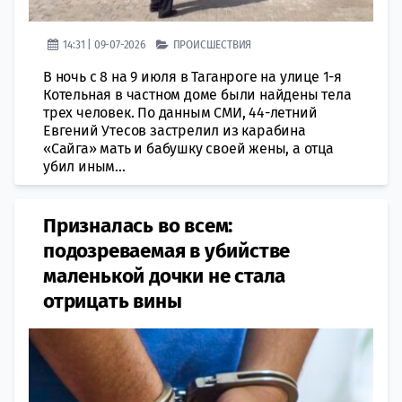
14:31 | 09-07-2026
ПРОИСШЕСТВИЯ
В ночь с 8 на 9 июля в Таганроге на улице 1-я
Котельная в частном доме были найдены тела
трех человек. По данным СМИ, 44-летний
Евгений Утесов застрелил из карабина
«Сайга» мать и бабушку своей жены, а отца
убил иным...
Призналась во всем:
подозреваемая в убийстве
маленькой дочки не стала
отрицать вины