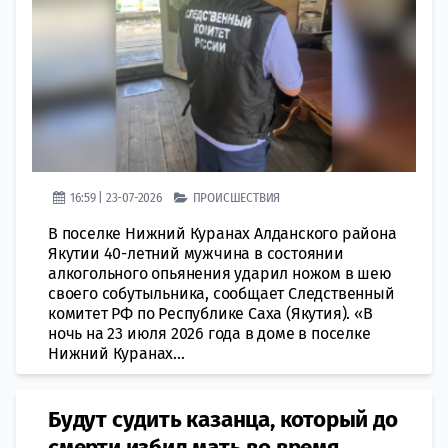
16:59 | 23-07-2026
ПРОИСШЕСТВИЯ
В поселке Нижний Куранах Алданского района
Якутии 40-летний мужчина в состоянии
алкогольного опьянения ударил ножом в шею
своего собутыльника, сообщает Следственный
комитет РФ по Республике Саха (Якутия). «В
ночь на 23 июля 2026 года в доме в поселке
Нижний Куранах...
Будут судить казанца, который до
смерти избил мать во время