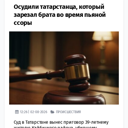
Осудили татарстанца, который
зарезал брата во время пьяной
ссоры
12:26 | 02-08-2026
ПРОИСШЕСТВИЯ
Суд в Татарстане вынес приговор 39-летнему
жителю Кайбицкого района, убившему