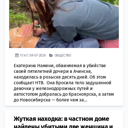
17:41 | 09-07-2026
ОБЩЕСТВО
Екатерина Намени, обвиняемая в убийстве
своей пятилетней дочери в Ачинске,
находилась в розыске десять дней. Об этом
сообщает НТВ. Она бросила тело задушенной
девочки у железнодорожных путей и
автостопом добралась до Красноярска, а затем
до Новосибирска — более чем за...
Жуткая находка: в частном доме
найдены убитыми две женщина и