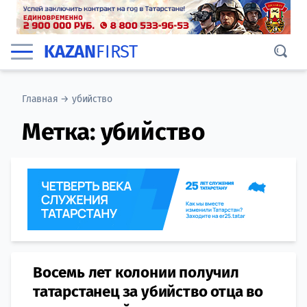
KAZAN
FIRST
Главная
→
убийство
Метка:
убийство
Восемь лет колонии получил
татарстанец за убийство отца во