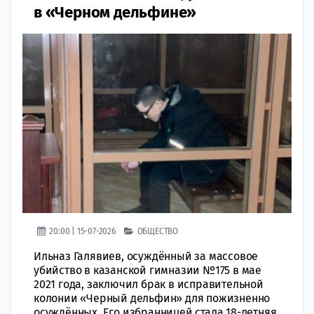
в «Черном дельфине»
20:00 | 15-07-2026
ОБЩЕСТВО
Ильназ Галявиев, осуждённый за массовое
убийство в казанской гимназии №175 в мае
2021 года, заключил брак в исправительной
колонии «Черный дельфин» для пожизненно
осуждённых. Его избранницей стала 18-летняя