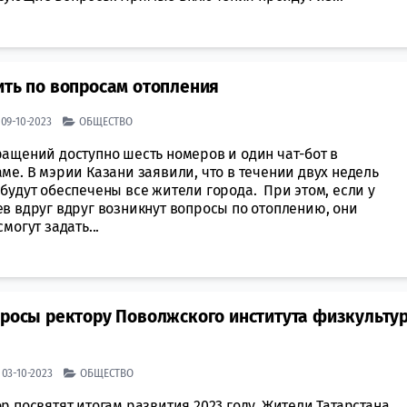
ить по вопросам отопления
| 09-10-2023
ОБЩЕСТВО
ращений доступно шесть номеров и один чат-бот в
ме. В мэрии Казани заявили, что в течении двух недель
будут обеспечены все жители города. При этом, если у
ев вдруг вдруг возникнут вопросы по отоплению, они
смогут задать...
просы ректору Поволжского института физкульту
| 03-10-2023
ОБЩЕСТВО
р посвятят итогам развития 2023 году. Жители Татарстана