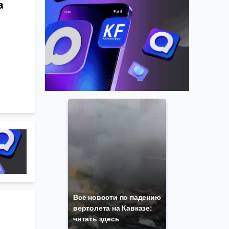
а
Все новости по падению
а
вертолета на Кавказе:
читать здесь