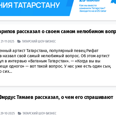
Зарипов рассказал о своем самом нелюбимом воп
| 21-11-2025
ТАТАРСКИЙ ШОУ-БИЗНЕС
енный артист Татарстана, популярный певец Рифат
в назвал свой самый нелюбимый вопрос. Об этом артист
ул в интервью «Ватаным Татарстан». — «Когда вы вы
еще одного» — вот такой вопрос. У нас уже есть один сын,
 сих...
ирдус Тямаев рассказал, о чем его спрашивают
| 29-10-2025
ТАТАРСКИЙ ШОУ-БИЗНЕС