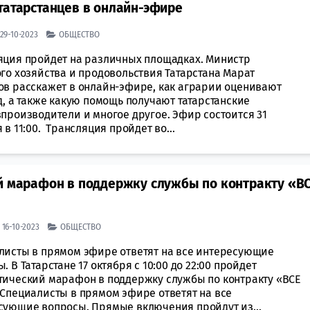
татарстанцев в онлайн-эфире
| 29-10-2023
ОБЩЕСТВО
яция пройдет на различных площадках. Министр
го хозяйства и продовольствия Татарстана Марат
ов расскажет в онлайн-эфире, как аграрии оценивают
д, а также какую помощь получают татарстанские
зпроизводители и многое другое. Эфир состоится 31
 в 11:00. Трансляция пройдет во...
ий марафон в поддержку службы по контракту «В
| 16-10-2023
ОБЩЕСТВО
листы в прямом эфире ответят на все интересующие
. В Татарстане 17 октября с 10:00 до 22:00 пройдет
тический марафон в поддержку службы по контракту «ВСЕ
 Специалисты в прямом эфире ответят на все
сующие вопросы. Прямые включения пройдут из...