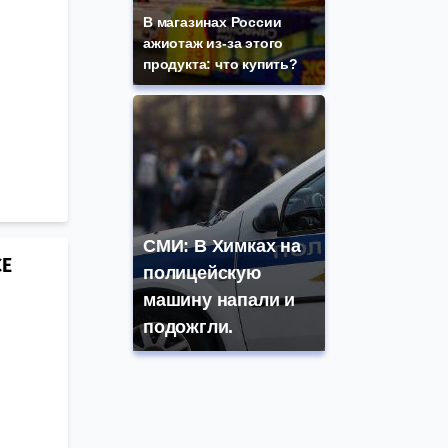
В магазинах России
ажиотаж из-за этого
продукта: что купить?
СМИ: В Химках на
СЕ
полицейскую
машину напали и
подожгли.