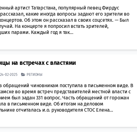
енный артист Татарстана, популярный певец Фирдус
рассказал, какие иногда вопросы задают его зрители во
онцертов. Об этом он рассказал в своих соцсетях. — Был
лучай. На концерте я попросил встать зрителей,
их парами. Каждый год я так...
цы на встречах с властями
| 24-02-2025
РЕГИОНЫ
из обращений чиновникам поступила в письменном виде. В
амске во время встреч представителей местной власти с
нием был задан 331 вопрос. Часть обращений от горожан
ила в письменном виде. Об итогам на деловом
ьнике отчиталась и.о. руководителя СТОС Елена...