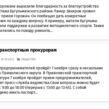
горожане выразили благодарность за благоустройство
 Глава Бугульминского района Линар Закиров провел
 прием горожан. Он пообещал дать конкретные
ния по каждому вопросу. К примеру, жители Бугульмы
или поддержки в развитии мотоциклетного спорта. Также
атились по поводу ремонта...
транспортным прокурорам
| 29-10-2023
ОБЩЕСТВО
предпринимателей пройдёт 7 ноября сразу в нескольких
х Приволжского округа. В Приволжской транспортной
атуре 7 ноября пройдет прием предпринимателей,
ет пресс-служба ведомства.Свои вопросы можно будет
с 9:00 до 18:00 (перерыв с 13:00 до 13:45). С собой
имо иметь паспорт...