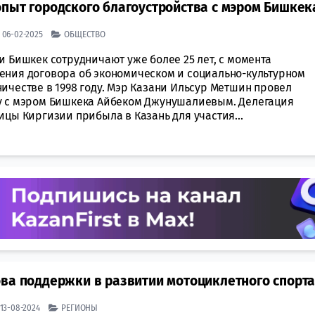
пыт городского благоустройства с мэром Бишкек
| 06-02-2025
ОБЩЕСТВО
и Бишкек сотрудничают уже более 25 лет, с момента
ения договора об экономическом и социально-культурном
ичестве в 1998 году. Мэр Казани Ильсур Метшин провел
у с мэром Бишкека Айбеком Джунушалиевым. Делегация
ицы Киргизии прибыла в Казань для участия...
ова поддержки в развитии мотоциклетного спорт
| 13-08-2024
РЕГИОНЫ