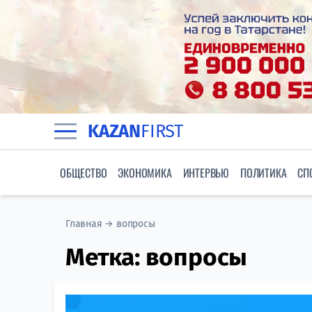
KAZAN
FIRST
ОБЩЕСТВО
ЭКОНОМИКА
ИНТЕРВЬЮ
ПОЛИТИКА
СП
Главная
→
вопросы
Метка:
вопросы