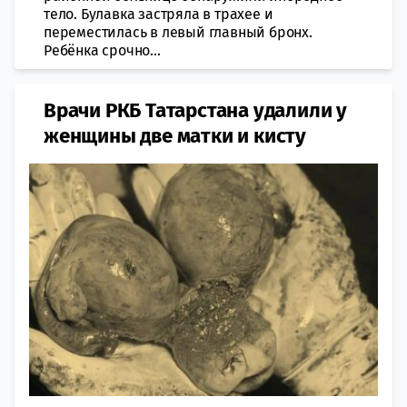
тело. Булавка застряла в трахее и
переместилась в левый главный бронх.
Ребёнка срочно...
Врачи РКБ Татарстана удалили у
женщины две матки и кисту