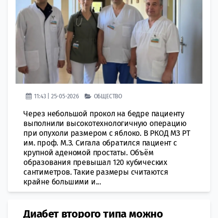
11:43 | 25-05-2026
ОБЩЕСТВО
Через небольшой прокол на бедре пациенту
выполнили высокотехнологичную операцию
при опухоли размером с яблоко. В РКОД МЗ РТ
им. проф. М.З. Сигала обратился пациент с
крупной аденомой простаты. Объём
образования превышал 120 кубических
сантиметров. Такие размеры считаются
крайне большими и...
Диабет второго типа можно