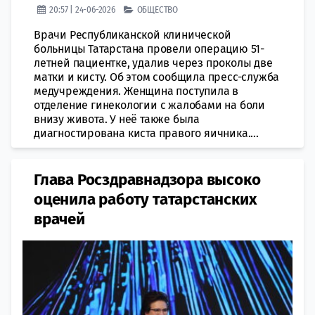
20:57 | 24-06-2026
ОБЩЕСТВО
Врачи Республиканской клинической
больницы Татарстана провели операцию 51-
летней пациентке, удалив через проколы две
матки и кисту. Об этом сообщила пресс-служба
медучреждения. Женщина поступила в
отделение гинекологии с жалобами на боли
внизу живота. У неё также была
диагностирована киста правого яичника....
Глава Росздравнадзора высоко
оценила работу татарстанских
врачей