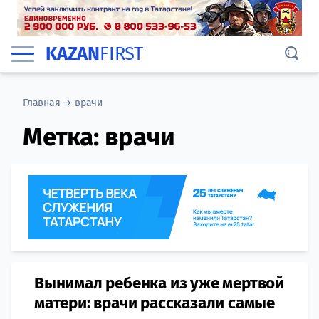
KAZAN
FIRST
Главная
→
врачи
Метка:
врачи
Вынимал ребенка из уже мертвой
матери: врачи рассказали самые