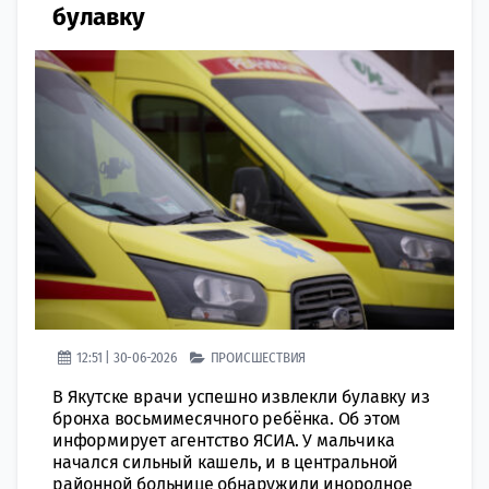
булавку
12:51 | 30-06-2026
ПРОИСШЕСТВИЯ
В Якутске врачи успешно извлекли булавку из
бронха восьмимесячного ребёнка. Об этом
информирует агентство ЯСИА. У мальчика
начался сильный кашель, и в центральной
районной больнице обнаружили инородное