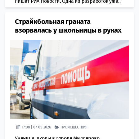
пишет РИА Новости. Одна из разработок уже...
Страйкбольная граната
взорвалась у школьницы в руках
17:08 | 07-05-2026
ПРОИСШЕСТВИЯ
Ученица школы в городе Миллерово