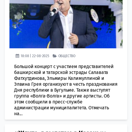
18:08 | 22-08-2025
ОБЩЕСТВО
Большой концерт с участием представителей
башкирской и татарской эстрады Салавата
Фатхутдинова, Эльмиры Калимуллиной и
Элвина Грея организуют в честь празднования
Дня республики в Бугульме. Также выступят
группа «Волга-Волга» и другие артисты. Об
этом сообщили в пресс-службе
администрации муниципалитета. Отмечать
на...