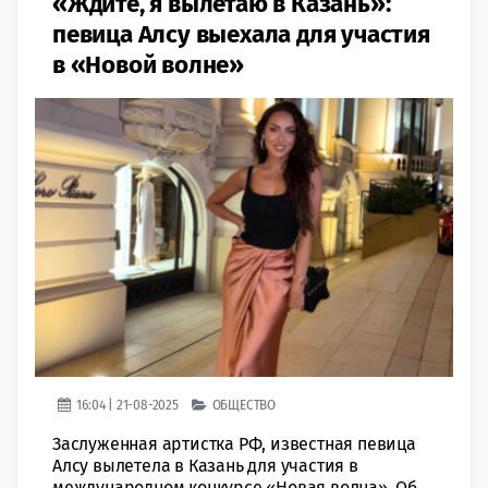
«Ждите, я вылетаю в Казань»:
певица Алсу выехала для участия
в «Новой волне»
16:04 | 21-08-2025
ОБЩЕСТВО
Заслуженная артистка РФ, известная певица
Алсу вылетела в Казань для участия в
международном конкурсе «Новая волна». Об