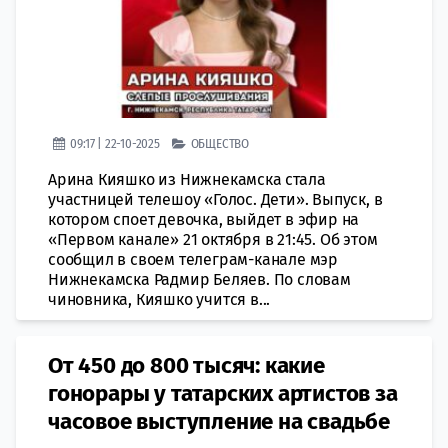
09:17 | 22-10-2025
ОБЩЕСТВО
Арина Кияшко из Нижнекамска стала
участницей телешоу «Голос. Дети». Выпуск, в
котором споет девочка, выйдет в эфир на
«Первом канале» 21 октября в 21:45. Об этом
сообщил в своем телеграм-канале мэр
Нижнекамска Радмир Беляев. По словам
чиновника, Кияшко учится в...
От 450 до 800 тысяч: какие
гонорары у татарских артистов за
часовое выступление на свадьбе