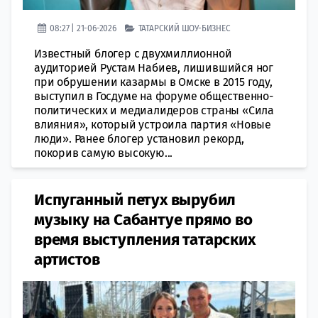
08:27 | 21-06-2026
ТАТАРСКИЙ ШОУ-БИЗНЕС
Известный блогер с двухмиллионной
аудиторией Рустам Набиев, лишившийся ног
при обрушении казармы в Омске в 2015 году,
выступил в Госдуме на форуме общественно-
политических и медиалидеров страны «Сила
влияния», который устроила партия «Новые
люди». Ранее блогер установил рекорд,
покорив самую высокую...
Испуганный петух вырубил
музыку на Сабантуе прямо во
время выступления татарских
артистов