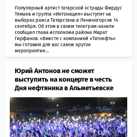
Популярный артист татарской эстрады Фирдус
Тямаев и группа «Интонация» выступят на
выборах раиса Татарстана в Лениногорске 14
сентября. Об этом в своем телеграм-канале
сообщил глава исполкома района Марат
Гирфанов. «Вместе с компанией «Татнефть»
мы готовим для вас самое крутое
мероприятие...
Юрий Антонов не сможет
выступить на концерте в честь
Дня нефтяника в Альметьевске