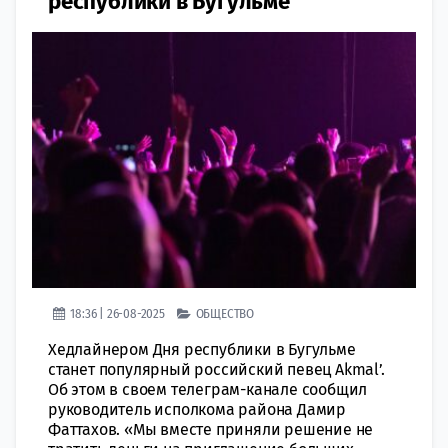
республики в Бугульме
18:36 | 26-08-2025
ОБЩЕСТВО
Хедлайнером Дня республики в Бугульме
станет популярный российский певец Akmal’.
Об этом в своем телеграм-канале сообщил
руководитель исполкома района Дамир
Фаттахов. «Мы вместе приняли решение не