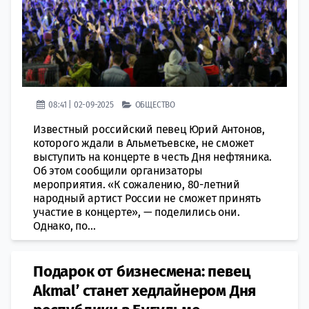
08:41 | 02-09-2025
ОБЩЕСТВО
Известный российский певец Юрий Антонов,
которого ждали в Альметьевске, не сможет
выступить на концерте в честь Дня нефтяника.
Об этом сообщили организаторы
мероприятия. «К сожалению, 80-летний
народный артист России не сможет принять
участие в концерте», — поделились они.
Однако, по...
Подарок от бизнесмена: певец
Akmal’ станет хедлайнером Дня