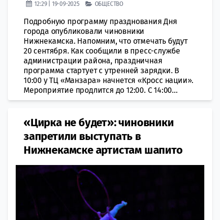
12:29 | 19-09-2025
ОБЩЕСТВО
Подробную программу празднования Дня
города опубликовали чиновники
Нижнекамска. Напомним, что отмечать будут
20 сентября. Как сообщили в пресс-службе
администрации района, праздничная
программа стартует с утренней зарядки. В
10:00 у ТЦ «Манзара» начнется «Кросс нации».
Мероприятие продлится до 12:00. С 14:00...
«Цирка не будет»: чиновники
запретили выступать в
Нижнекамске артистам шапито