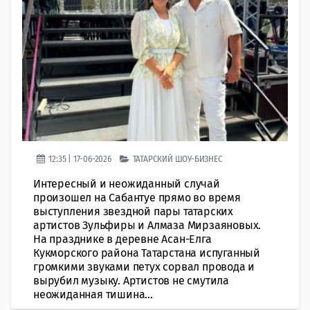
12:35 | 17-06-2026
ТАТАРСКИЙ ШОУ-БИЗНЕС
Интересный и неожиданный случай
произошел на Сабантуе прямо во время
выступления звездной пары татарских
артистов Зульфиры и Алмаза Мирзаяновых.
На празднике в деревне Асан-Елга
Кукморского района Татарстана испуганный
громкими звуками петух сорвал провода и
вырубил музыку. Артистов не смутила
неожиданная тишина...