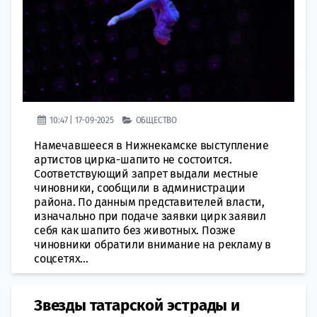
10:47 | 17-09-2025
ОБЩЕСТВО
Намечавшееся в Нижнекамске выступление
артистов цирка-шапито не состоится.
Соответствующий запрет выдали местные
чиновники, сообщили в администрации
района. По данным представителей власти,
изначально при подаче заявки цирк заявил
себя как шапито без животных. Позже
чиновники обратили внимание на рекламу в
соцсетях...
Звезды татарской эстрады и