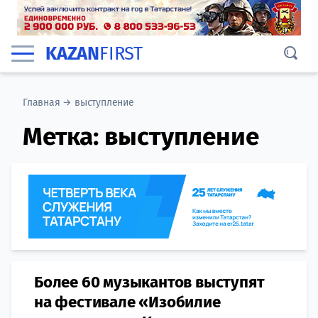
KAZAN
FIRST
Главная
→
выступление
Метка:
выступление
Более 60 музыкантов выступят
на фестивале «Изобилие