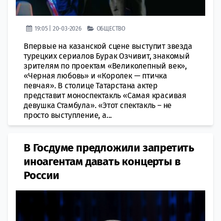
19:05 | 20-03-2026
ОБЩЕСТВО
Впервые на казанской сцене выступит звезда
турецких сериалов Бурак Озчивит, знакомый
зрителям по проектам «Великолепный век»,
«Черная любовь» и «Королек — птичка
певчая». В столице Татарстана актер
представит моноспектакль «Самая красивая
девушка Стамбула». «Этот спектакль – не
просто выступление, а...
В Госдуме предложили запретить
иноагентам давать концерты в
России