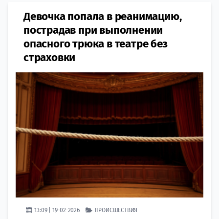
Девочка попала в реанимацию,
пострадав при выполнении
опасного трюка в театре без
страховки
13:09 | 19-02-2026
ПРОИСШЕСТВИЯ