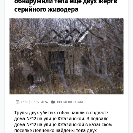
обнаружили тела еще двух жертв
серийного живодера
17:50 | 06-12-2024
ПРОИСШЕСТВИЯ
Трупы двух убитых собак нашли в подвале
дома №12 на улице Ютазинской. В подвале
дома №12 на улице Ютазинской в казанском
поселке Левченко найдены тела двух