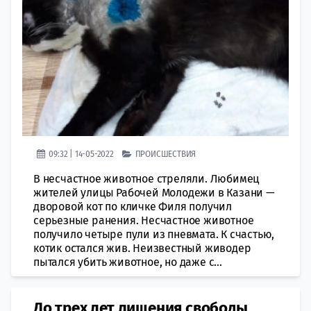
09:32 | 14-05-2022
ПРОИСШЕСТВИЯ
В несчастное животное стреляли. Любимец
жителей улицы Рабочей Молодежи в Казани —
дворовой кот по кличке Филя получил
серьезные ранения. Несчастное животное
получило четыре пули из пневмата. К счастью,
котик остался жив. Неизвестный живодер
пытался убить животное, но даже с...
До трех лет лишения свободы