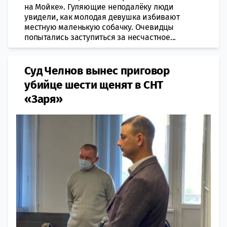
на Мойке». Гуляющие неподалёку люди
увидели, как молодая девушка избивают
местную маленькую собачку. Очевидцы
попытались заступиться за несчастное...
Суд Челнов вынес приговор
убийце шести щенят в СНТ
«Заря»