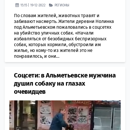
15:15 | 19-12-2022
РЕГИОНЫ
По словам жителей, животных травят и
забивают насмерть. Жители деревни Нолинка
под Альметьевском пожаловались в соцсетях
на убийство уличных собак. «Начали
избавляться от безобидных беспризорных
собак, которых кормили, обустроили им
жилье, но кому-то из жителей это не
понравилось, и они...
Соцсети: в Альметьевске мужчина
душил собаку на глазах
очевидцев