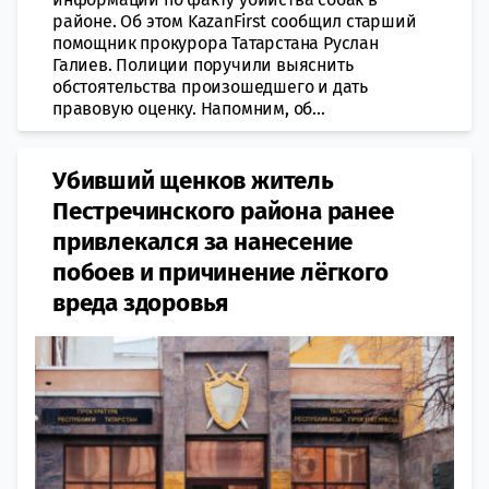
районе. Об этом KazanFirst сообщил старший
помощник прокурора Татарстана Руслан
Галиев. Полиции поручили выяснить
обстоятельства произошедшего и дать
правовую оценку. Напомним, об...
Убивший щенков житель
Пестречинского района ранее
привлекался за нанесение
побоев и причинение лёгкого
вреда здоровья