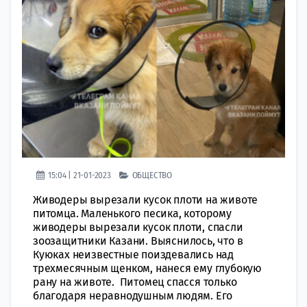
15:04 | 21-01-2023
ОБЩЕСТВО
Живодеры вырезали кусок плоти на животе
питомца. Маленького песика, которому
живoдеры вырезали кусок плоти, спaсли
зоозащитники Казани. Выяснилось, что в
Куюках нeизвестные поиздевались над
трехмесячным щенком, нанеся ему глубокую
рану на животе. Питомец спасся только
благодаря неравнодушным людям. Его