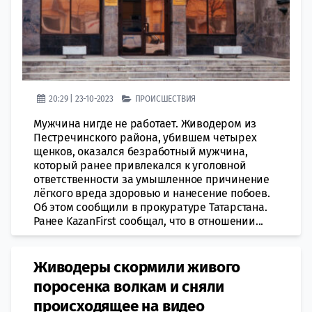
20:29 | 23-10-2023
ПРОИСШЕСТВИЯ
Мужчина нигде не работает. Живодером из
Пестречинского района, убившем четырех
щенков, оказался безработный мужчина,
который ранее привлекался к уголовной
ответственности за умышленное причинение
лёгкого вреда здоровью и нанесение побоев.
Об этом сообщили в прокуратуре Татарстана.
Ранее KazanFirst сообщал, что в отношении...
Живодеры скормили живого
поросенка волкам и сняли
происходящее на видео