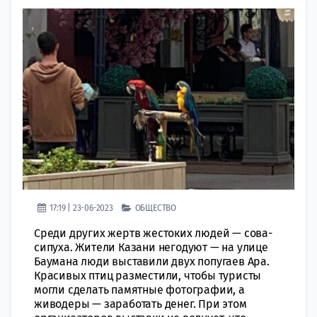
17:19 | 23-06-2023
ОБЩЕСТВО
Среди других жертв жестоких людей — сова-
сипуха. Жители Казани негодуют — на улице
Баумана люди выставили двух попугаев Ара.
Красивых птиц разместили, чтобы туристы
могли сделать памятные фотографии, а
живодеры — заработать денег. При этом