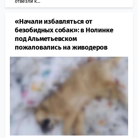
отвезли к...
«Начали избавляться от
безобидных собак»: в Нолинке
под Альметьевском
пожаловались на живодеров