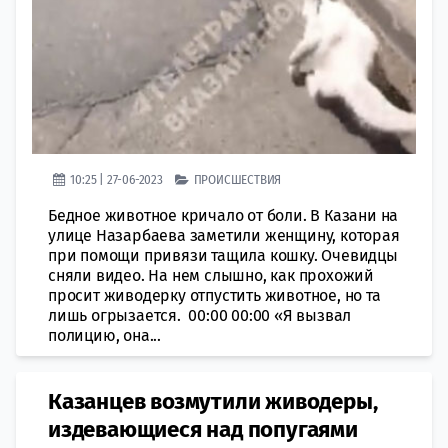
10:25 | 27-06-2023
ПРОИСШЕСТВИЯ
Бедное животное кричало от боли. В Казани на
улице Назарбаева заметили женщину, которая
при помощи привязи тащила кошку. Очевидцы
сняли видео. На нем слышно, как прохожий
просит живодерку отпустить животное, но та
лишь огрызается. 00:00 00:00 «Я вызвал
полицию, она...
Казанцев возмутили живодеры,
издевающиеся над попугаями