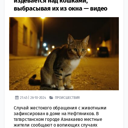
издевается над кошками,
выбрасывая их из окна — видео
21:45 | 26-10-2024
ПРОИСШЕСТВИЯ
Случай жестокого обращения с животными
зафиксирован в доме на Нефтяников. В
татарстанском городе Азнакаево местные
жители сообщают о вопиющих случаях