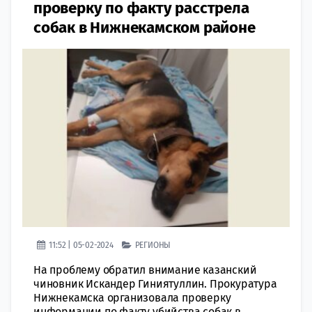
проверку по факту расстрела
собак в Нижнекамском районе
11:52 | 05-02-2024
РЕГИОНЫ
На проблему обратил внимание казанский
чиновник Искандер Гиниятуллин. Прокуратура
Нижнекамска организовала проверку
информации по факту убийства собак в