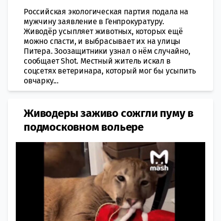
Российская экологическая партия подала на
мужчину заявление в Генпрокуратуру.
Живодёр усыпляет животных, которых ещё
можно спасти, и выбрасывает их на улицы
Питера. Зоозащитники узнал о нём случайно,
сообщает Shot. Местный житель искал в
соцсетях ветеринара, который мог бы усыпить
овчарку...
Живодеры заживо сожгли пуму в
подмосковном вольере