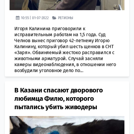
10:55 | 01-07-2022
РЕГИОНЫ
Игоря Калинина приговорили к
исправительным работам на 1,5 года. Суд
Челнов вынес приговор 42-летнему Игорю
Калинину, который убил шесть щенков в СНТ
«Заря». Обвиняемый жестоко расправился с
животными арматурой. Случай засняли
камеры видеонаблюдения, в отношении него
возбудили уголовное дело по...
​В Казани спасают дворового
любимца Филю, которого
пытались убить живодеры