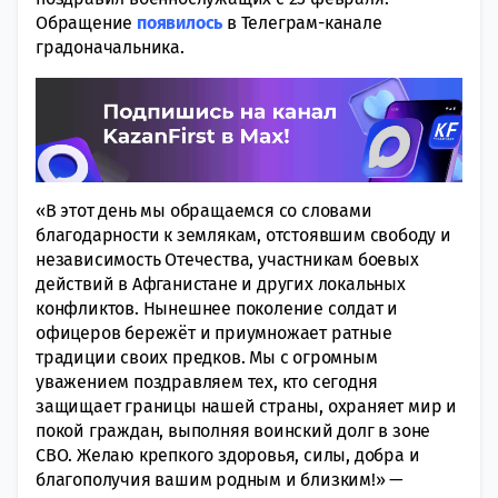
Обращение
появилось
в Телеграм-канале
градоначальника.
«В этот день мы обращаемся со словами
благодарности к землякам, отстоявшим свободу и
независимость Отечества, участникам боевых
действий в Афганистане и других локальных
конфликтов. Нынешнее поколение солдат и
офицеров бережёт и приумножает ратные
традиции своих предков. Мы с огромным
уважением поздравляем тех, кто сегодня
защищает границы нашей страны, охраняет мир и
покой граждан, выполняя воинский долг в зоне
СВО. Желаю крепкого здоровья, силы, добра и
благополучия вашим родным и близким!» —