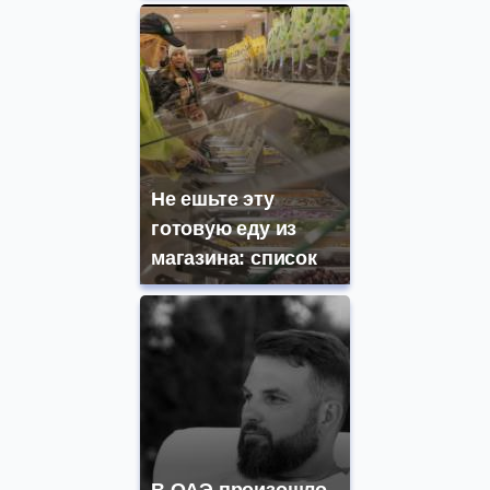
Не ешьте эту
готовую еду из
магазина: список