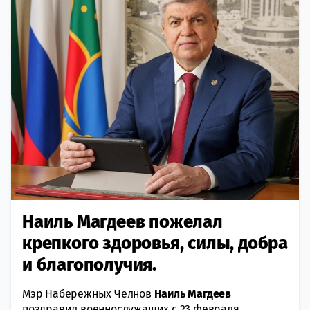
Наиль Магдеев пожелал
крепкого здоровья, силы, добра
и благополучия.
Мэр Набережных Челнов
Наиль Магдеев
поздравил военнослужащих с 23 февраля.